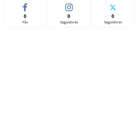
0
0
0
Fãs
Seguidores
Seguidores