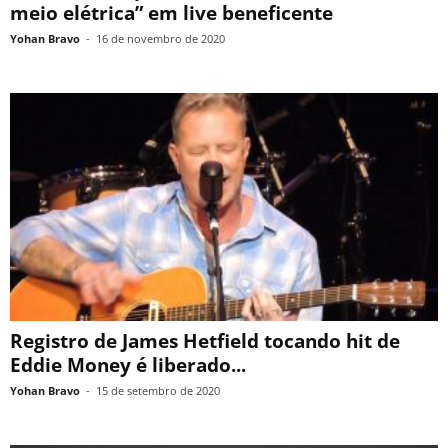
meio elétrica” em live beneficente
Yohan Bravo
-
16 de novembro de 2020
Registro de James Hetfield tocando hit de
Eddie Money é liberado...
Yohan Bravo
-
15 de setembro de 2020