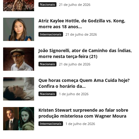
Nacionais
21 de julho de 2026
Atriz Kaylee Hottle, de Godzilla vs. Kong,
morre aos 18 anos...
Internacionais
21 de julho de 2026
João Signorelli, ator de Caminho das Índias,
morre nesta terça-feira (21)
Nacionais
21 de julho de 2026
Que horas começa Quem Ama Cuida hoje?
Confira o horário da...
Nacionais
1 de julho de 2026
Kristen Stewart surpreende ao falar sobre
produção misteriosa com Wagner Moura
Internacionais
1 de julho de 2026