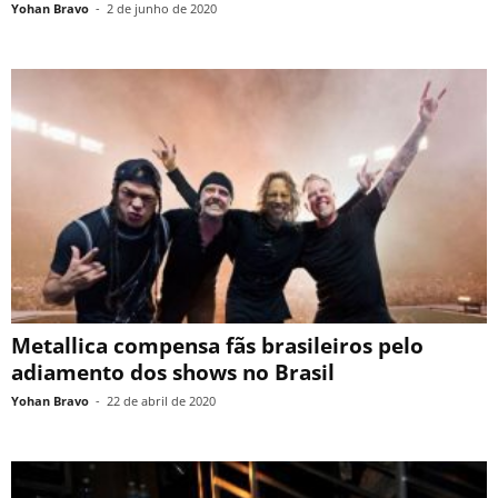
Yohan Bravo
-
2 de junho de 2020
Metallica compensa fãs brasileiros pelo
adiamento dos shows no Brasil
Yohan Bravo
-
22 de abril de 2020