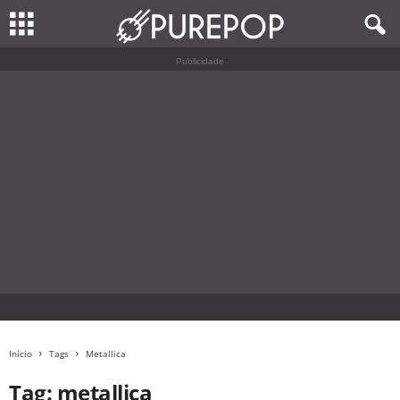
Publicidade
Início
Tags
Metallica
Tag: metallica