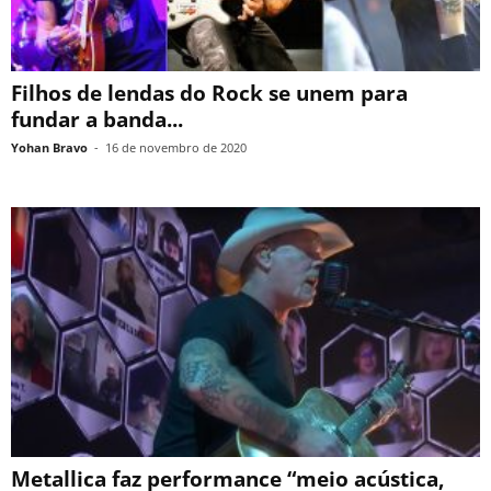
Filhos de lendas do Rock se unem para
fundar a banda...
Yohan Bravo
-
16 de novembro de 2020
Metallica faz performance “meio acústica,