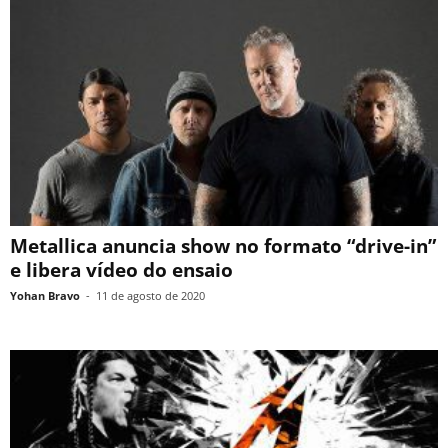
Metallica anuncia show no formato “drive-in”
e libera vídeo do ensaio
Yohan Bravo
-
11 de agosto de 2020