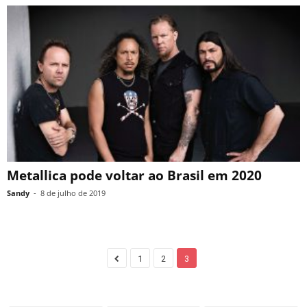
Metallica pode voltar ao Brasil em 2020
Sandy
-
8 de julho de 2019
1
2
3