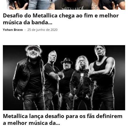
Desafio do Metallica chega ao fim e melhor
música da banda...
Yohan Bravo
-
25 de junho de 2020
Metallica lança desafio para os fãs definirem
a melhor música da...