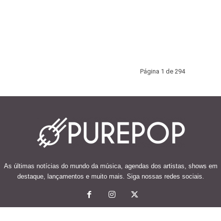
Página 1 de 294
As últimas notícias do mundo da música, agendas dos artistas, shows em
destaque, lançamentos e muito mais. Siga nossas redes sociais.