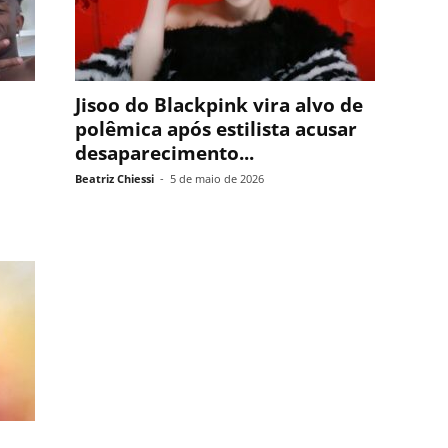
Jisoo do Blackpink vira alvo de
polêmica após estilista acusar
desaparecimento...
Beatriz Chiessi
-
5 de maio de 2026