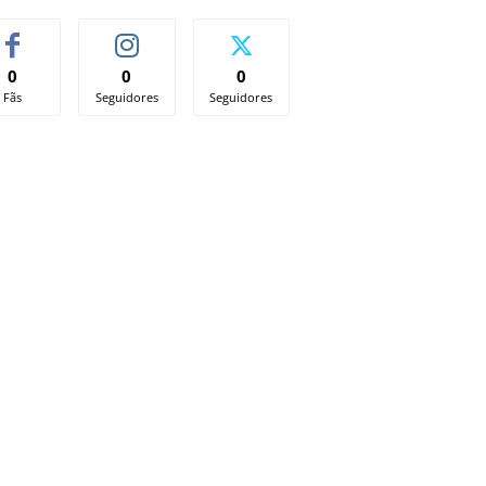
0
0
0
Fãs
Seguidores
Seguidores