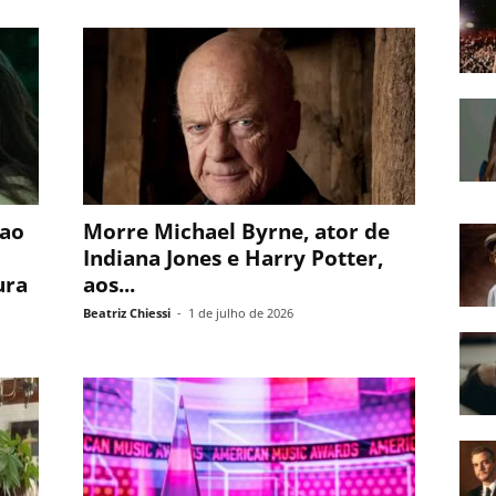
 ao
Morre Michael Byrne, ator de
Indiana Jones e Harry Potter,
ura
aos...
Beatriz Chiessi
-
1 de julho de 2026