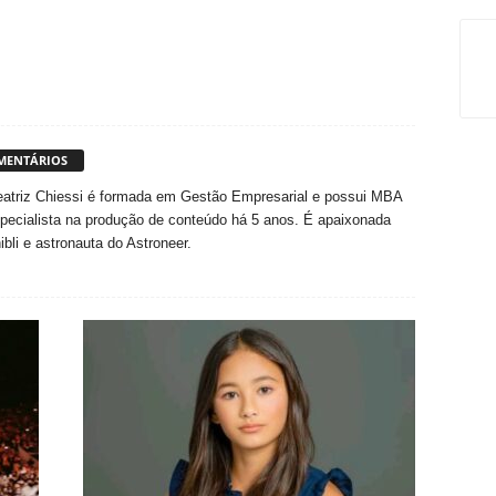
MENTÁRIOS
eatriz Chiessi é formada em Gestão Empresarial e possui MBA
specialista na produção de conteúdo há 5 anos. É apaixonada
ibli e astronauta do Astroneer.