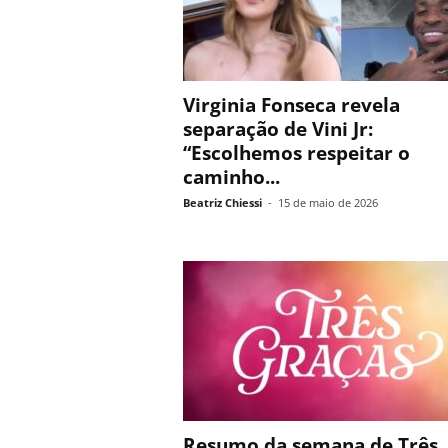
Virginia Fonseca revela
separação de Vini Jr:
“Escolhemos respeitar o
caminho...
Beatriz Chiessi
-
15 de maio de 2026
Resumo da semana de Três