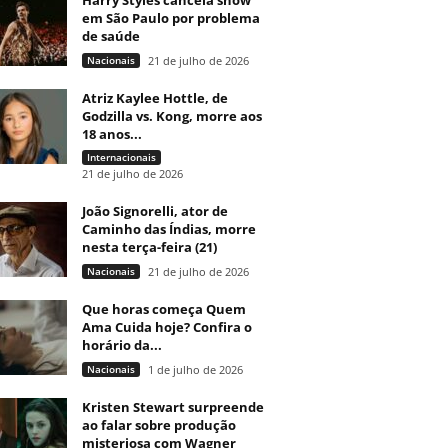
Harry Styles cancela show
em São Paulo por problema
de saúde
Nacionais
21 de julho de 2026
Atriz Kaylee Hottle, de
Godzilla vs. Kong, morre aos
18 anos...
Internacionais
21 de julho de 2026
João Signorelli, ator de
Caminho das Índias, morre
nesta terça-feira (21)
Nacionais
21 de julho de 2026
Que horas começa Quem
Ama Cuida hoje? Confira o
horário da...
Nacionais
1 de julho de 2026
Kristen Stewart surpreende
ao falar sobre produção
misteriosa com Wagner