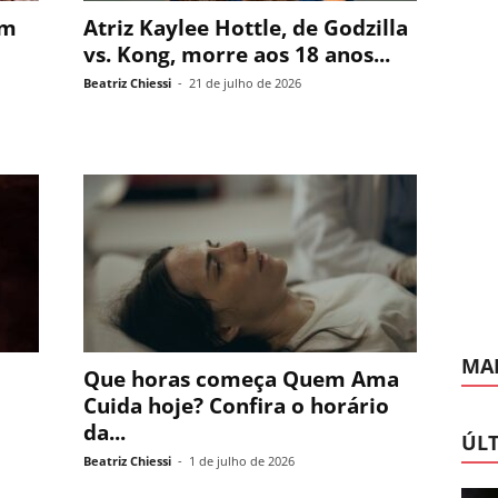
em
Atriz Kaylee Hottle, de Godzilla
vs. Kong, morre aos 18 anos...
Beatriz Chiessi
-
21 de julho de 2026
MAI
Que horas começa Quem Ama
Cuida hoje? Confira o horário
da...
ÚLT
Beatriz Chiessi
-
1 de julho de 2026