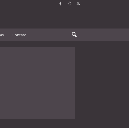
tas
Contato