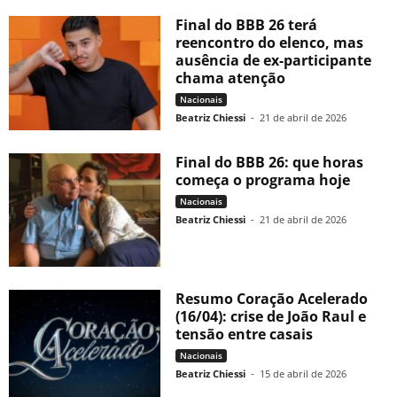
Final do BBB 26 terá
reencontro do elenco, mas
ausência de ex-participante
chama atenção
Nacionais
Beatriz Chiessi
-
21 de abril de 2026
Final do BBB 26: que horas
começa o programa hoje
Nacionais
Beatriz Chiessi
-
21 de abril de 2026
Resumo Coração Acelerado
(16/04): crise de João Raul e
tensão entre casais
Nacionais
Beatriz Chiessi
-
15 de abril de 2026