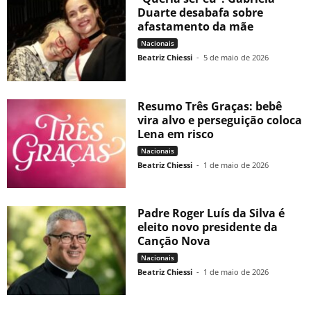
Duarte desabafa sobre
afastamento da mãe
Nacionais
Beatriz Chiessi
-
5 de maio de 2026
Resumo Três Graças: bebê
vira alvo e perseguição coloca
Lena em risco
Nacionais
Beatriz Chiessi
-
1 de maio de 2026
Padre Roger Luís da Silva é
eleito novo presidente da
Canção Nova
Nacionais
Beatriz Chiessi
-
1 de maio de 2026