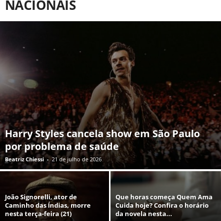
NACIONAIS
Harry Styles cancela show em São Paulo
por problema de saúde
Beatriz Chiessi
-
21 de julho de 2026
João Signorelli, ator de
Que horas começa Quem Ama
Caminho das Índias, morre
Cuida hoje? Confira o horário
nesta terça-feira (21)
da novela nesta...