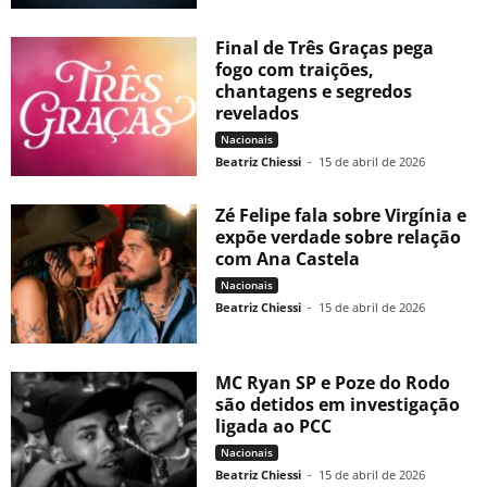
Final de Três Graças pega
fogo com traições,
chantagens e segredos
revelados
Nacionais
Beatriz Chiessi
-
15 de abril de 2026
Zé Felipe fala sobre Virgínia e
expõe verdade sobre relação
com Ana Castela
Nacionais
Beatriz Chiessi
-
15 de abril de 2026
MC Ryan SP e Poze do Rodo
são detidos em investigação
ligada ao PCC
Nacionais
Beatriz Chiessi
-
15 de abril de 2026