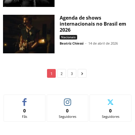
Agenda de shows
internacionais no Brasil em
2026
Nacionais
Beatriz Chiessi
-
14 de abril de 2026
1
2
3
0
0
0
Fãs
Seguidores
Seguidores