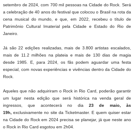
setembro de 2024, com 700 mil pessoas na Cidade do Rock. Será
a celebração de 40 anos do festival que colocou o Brasil na rota da
cena musical do mundo, e que, em 2022, recebeu o título de
Patrimônio Cultural Imaterial pela Cidade e Estado do Rio de
Janeiro.
Já são 22 edições realizadas, mais de 3.800 artistas escalados,
mais de 11.2 milhões na plateia e mais de 130 dias de magia
desde 1985. E, para 2024, os fãs podem aguardar uma festa
especial, com novas experiências e vivências dentro da Cidade do
Rock.
Aqueles que não adquiriram o Rock in Rio Card, poderão garantir
um lugar nesta edição que será histórica na venda geral de
ingressos, que acontecerá no dia
23 de maio, às
19h,
exclusivamente no site da Ticketmaster. E quem quiser estar
na Cidade do Rock em 2024 precisa se planejar, já que neste ano
o Rock in Rio Card esgotou em 2h04.