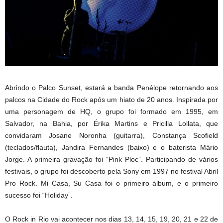
Abrindo o Palco Sunset, estará a banda Penélope retornando aos
palcos na Cidade do Rock após um hiato de 20 anos. Inspirada por
uma personagem de HQ, o grupo foi formado em 1995, em
Salvador, na Bahia, por Érika Martins e Pricilla Lollata, que
convidaram Josane Noronha (guitarra), Constança Scofield
(teclados/flauta), Jandira Fernandes (baixo) e o baterista Mário
Jorge. A primeira gravação foi “Pink Ploc”. Participando de vários
festivais, o grupo foi descoberto pela Sony em 1997 no festival Abril
Pro Rock. Mi Casa, Su Casa foi o primeiro álbum, e o primeiro
sucesso foi “Holiday”.
O Rock in Rio vai acontecer nos dias 13, 14, 15, 19, 20, 21 e 22 de