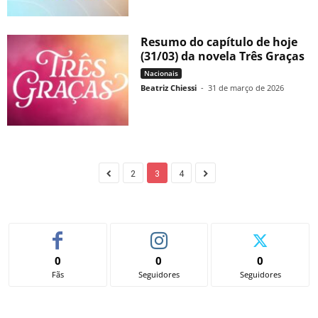
Resumo do capítulo de hoje
(31/03) da novela Três Graças
Nacionais
Beatriz Chiessi
-
31 de março de 2026
2
3
4
0
0
0
Fãs
Seguidores
Seguidores