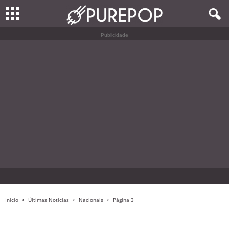
Publicidade
Início
Últimas Notícias
Nacionais
Página 3