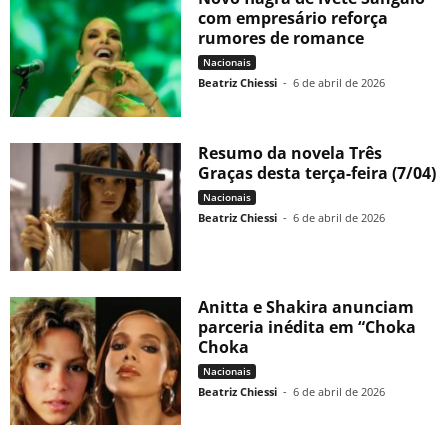
com empresário reforça
rumores de romance
Nacionais
Beatriz Chiessi
-
6 de abril de 2026
Resumo da novela Três
Graças desta terça-feira (7/04)
Nacionais
Beatriz Chiessi
-
6 de abril de 2026
Anitta e Shakira anunciam
parceria inédita em “Choka
Choka
Nacionais
Beatriz Chiessi
-
6 de abril de 2026