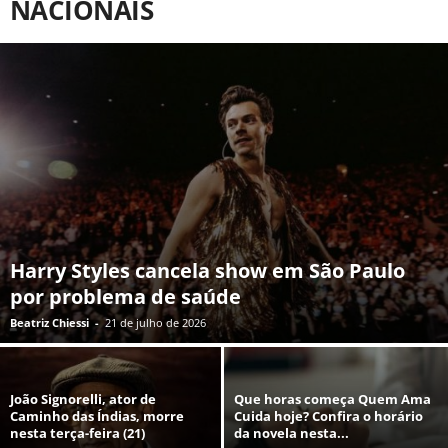
NACIONAIS
Harry Styles cancela show em São Paulo
por problema de saúde
Beatriz Chiessi
-
21 de julho de 2026
João Signorelli, ator de
Que horas começa Quem Ama
Caminho das Índias, morre
Cuida hoje? Confira o horário
nesta terça-feira (21)
da novela nesta...