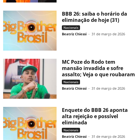
BBB 26: saiba o horário da
eliminação de hoje (31)
Nacionais
Beatriz Chiessi
-
31 de março de 2026
MC Poze do Rodo tem
mansão invadida e sofre
assalto; Veja o que roubaram
Nacionais
Beatriz Chiessi
-
31 de março de 2026
Enquete do BBB 26 aponta
alta rejeição e possível
eliminada
Nacionais
Beatriz Chiessi
-
31 de março de 2026