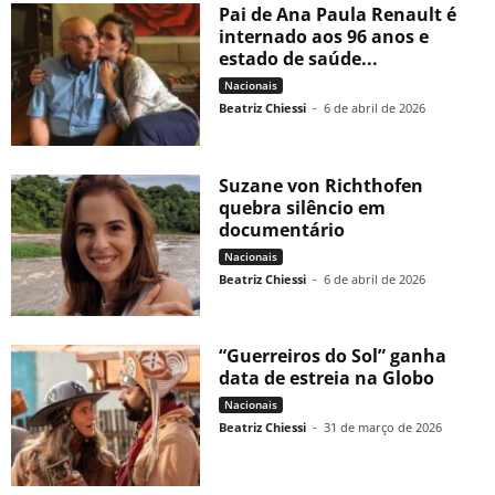
Pai de Ana Paula Renault é
internado aos 96 anos e
estado de saúde...
Nacionais
Beatriz Chiessi
-
6 de abril de 2026
Suzane von Richthofen
quebra silêncio em
documentário
Nacionais
Beatriz Chiessi
-
6 de abril de 2026
“Guerreiros do Sol” ganha
data de estreia na Globo
Nacionais
Beatriz Chiessi
-
31 de março de 2026