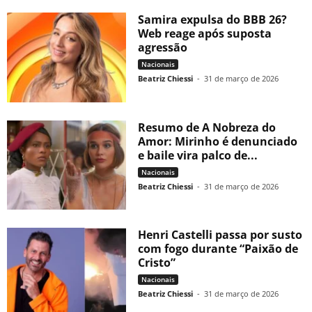
Samira expulsa do BBB 26?
Web reage após suposta
agressão
Nacionais
Beatriz Chiessi
-
31 de março de 2026
Resumo de A Nobreza do
Amor: Mirinho é denunciado
e baile vira palco de...
Nacionais
Beatriz Chiessi
-
31 de março de 2026
Henri Castelli passa por susto
com fogo durante “Paixão de
Cristo”
Nacionais
Beatriz Chiessi
-
31 de março de 2026