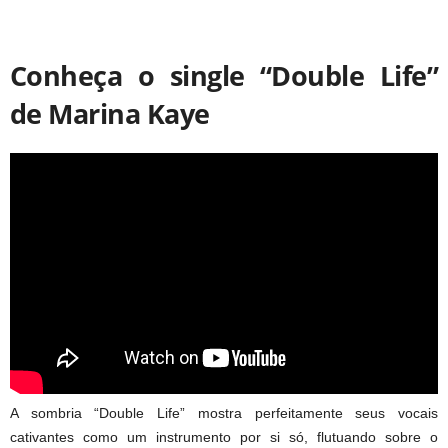
Conheça o single “Double Life”
de Marina Kaye
A sombria “Double Life” mostra perfeitamente seus vocais
cativantes como um instrumento por si só, flutuando sobre o