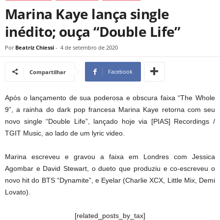
Marina Kaye lança single
inédito; ouça “Double Life”
Por
Beatriz Chiessi
-
4 de setembro de 2020
Facebook
Compartilhar
Após o lançamento de sua poderosa e obscura faixa “The Whole
9”, a rainha do dark pop francesa Marina Kaye retorna com seu
novo single “Double Life”, lançado hoje via [PIAS] Recordings /
TGIT Music, ao lado de um lyric video.
Marina escreveu e gravou a faixa em Londres com Jessica
Agombar e David Stewart, o dueto que produziu e co-escreveu o
novo hit do BTS “Dynamite”, e Eyelar (Charlie XCX, Little Mix, Demi
Lovato).
[related_posts_by_tax]