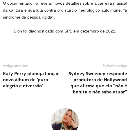
O documentário irá revelar novos detalhes sobre a carreira musical
da cantora e sua luta contra o distúrbio neurológico autoimune, “a
síndrome da pessoa rígida”.
Dion foi diagnosticado com SPS em dezembro de 2022.
Artigo anterior
Próximo artigo
Katy Perry planeja lançar
Sydney Sweeney responde
novo álbum de ‘pura
produtora de Hollywood
alegria e diversão’
que afirma que ela “não é
bonita e não sabe atuar”