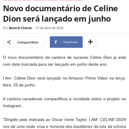
Novo documentário de Celine
Dion será lançado em junho
Por
Beatriz Chiessi
-
17 de abril de 2024
Facebook
Compartilhar
O novo documentário da cantora de sucesso Celine Dion já está
com data marcada para ser lançado em junho deste ano.
I Am: Céline Dion será lançado no Amazon Prime Video na terça-
feira, 25 de junho.
A cantora canadense compartilhou a novidade sobre o projeto no
Instagram.
“Dirigido pela indicada ao Oscar Irene Taylor, I AM: CELINE DION
nos dá uma visão crua e honesta dos bastidores da luta da icônica