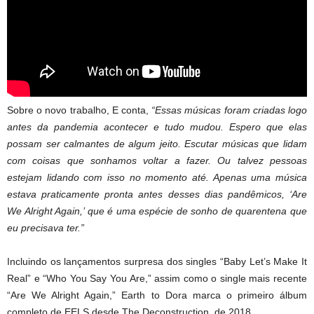
Sobre o novo trabalho, E conta,
“Essas músicas foram criadas logo
antes da pandemia acontecer e tudo mudou. Espero que elas
possam ser calmantes de algum jeito. Escutar músicas que lidam
com coisas que sonhamos voltar a fazer. Ou talvez pessoas
estejam lidando com isso no momento até. Apenas uma música
estava praticamente pronta antes desses dias pandêmicos, ‘Are
We Alright Again,’ que é uma espécie de sonho de quarentena que
eu precisava ter.”
Incluindo os lançamentos surpresa dos singles “Baby Let’s Make It
Real” e “Who You Say You Are,” assim como o single mais recente
“Are We Alright Again,” Earth to Dora marca o primeiro álbum
completo de EELS desde The Deconstruction, de 2018.