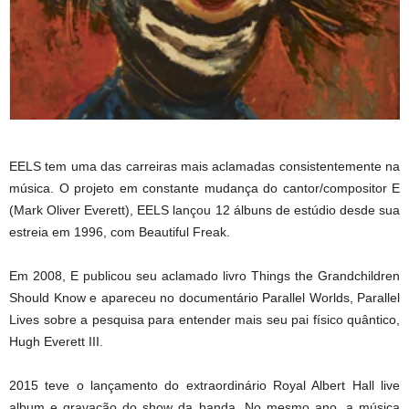
EELS tem uma das carreiras mais aclamadas consistentemente na
música. O projeto em constante mudança do cantor/compositor E
(Mark Oliver Everett), EELS lançou 12 álbuns de estúdio desde sua
estreia em 1996, com Beautiful Freak.
Em 2008, E publicou seu aclamado livro Things the Grandchildren
Should Know e apareceu no documentário Parallel Worlds, Parallel
Lives sobre a pesquisa para entender mais seu pai físico quântico,
Hugh Everett III.
2015 teve o lançamento do extraordinário Royal Albert Hall live
album e gravação do show da banda. No mesmo ano, a música