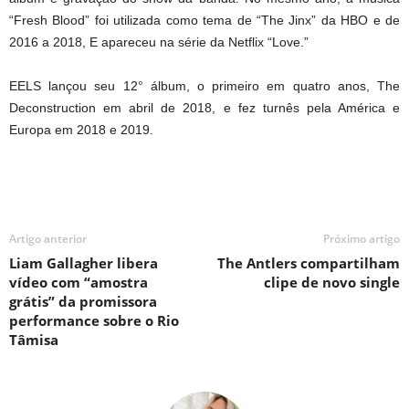
“Fresh Blood” foi utilizada como tema de “The Jinx” da HBO e de
2016 a 2018, E apareceu na série da Netflix “Love.”
EELS lançou seu 12° álbum, o primeiro em quatro anos, The
Deconstruction em abril de 2018, e fez turnês pela América e
Europa em 2018 e 2019.
Artigo anterior
Próximo artigo
Liam Gallagher libera
The Antlers compartilham
vídeo com “amostra
clipe de novo single
grátis” da promissora
performance sobre o Rio
Tâmisa