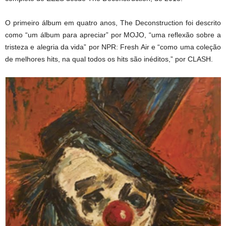
O primeiro álbum em quatro anos, The Deconstruction foi descrito
como “um álbum para apreciar” por MOJO, “uma reflexão sobre a
tristeza e alegria da vida” por NPR: Fresh Air e “como uma coleção
de melhores hits, na qual todos os hits são inéditos,” por CLASH.