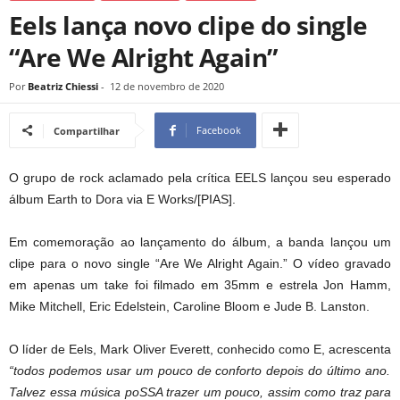
Eels lança novo clipe do single
“Are We Alright Again”
Por
Beatriz Chiessi
-
12 de novembro de 2020
Facebook
Compartilhar
O grupo de rock aclamado pela crítica EELS lançou seu esperado
álbum Earth to Dora via E Works/[PIAS].
Em comemoração ao lançamento do álbum, a banda lançou um
clipe para o novo single “Are We Alright Again.” O vídeo gravado
em apenas um take foi filmado em 35mm e estrela Jon Hamm,
Mike Mitchell, Eric Edelstein, Caroline Bloom e Jude B. Lanston.
O líder de Eels, Mark Oliver Everett, conhecido como E, acrescenta
“todos podemos usar um pouco de conforto depois do último ano.
Talvez essa música poSSA trazer um pouco, assim como traz para