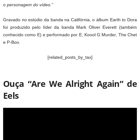
o personagem do vídeo.”
Gravado no estúdio da banda na Califórnia, o álbum Earth to Dora
foi produzido pelo líder da banda Mark Oliver Everett (também
conhecido como E) e performado por E, Koool G Murder, The Chet
e P-Boo.
[related_posts_by_tax]
Ouça “Are We Alright Again” de
Eels