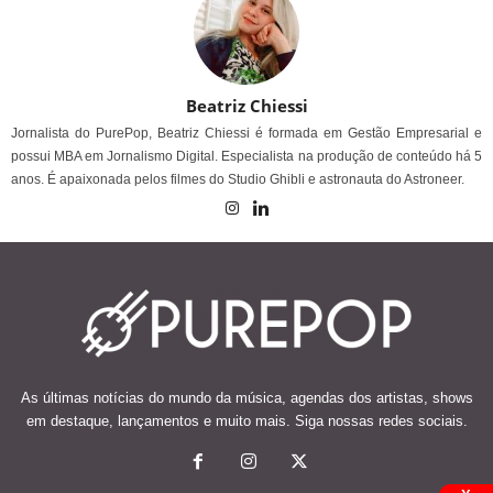
Beatriz Chiessi
Jornalista do PurePop, Beatriz Chiessi é formada em Gestão Empresarial e
possui MBA em Jornalismo Digital. Especialista na produção de conteúdo há 5
anos. É apaixonada pelos filmes do Studio Ghibli e astronauta do Astroneer.
As últimas notícias do mundo da música, agendas dos artistas, shows
em destaque, lançamentos e muito mais. Siga nossas redes sociais.