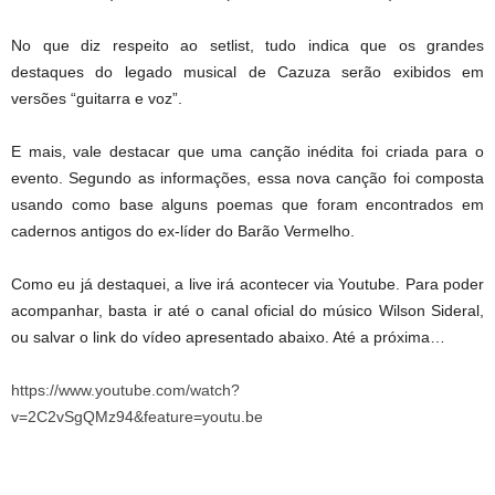
No que diz respeito ao setlist, tudo indica que os grandes
destaques do legado musical de Cazuza serão exibidos em
versões “guitarra e voz”.
E mais, vale destacar que uma canção inédita foi criada para o
evento. Segundo as informações, essa nova canção foi composta
usando como base alguns poemas que foram encontrados em
cadernos antigos do ex-líder do Barão Vermelho.
Como eu já destaquei, a live irá acontecer via Youtube. Para poder
acompanhar, basta ir até o canal oficial do músico Wilson Sideral,
ou salvar o link do vídeo apresentado abaixo. Até a próxima…
https://www.youtube.com/watch?
v=2C2vSgQMz94&feature=youtu.be