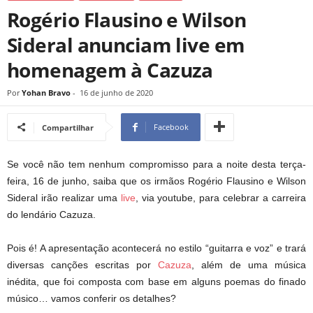
Rogério Flausino e Wilson
Sideral anunciam live em
homenagem à Cazuza
Por
Yohan Bravo
-
16 de junho de 2020
Facebook
Compartilhar
Se você não tem nenhum compromisso para a noite desta terça-
feira, 16 de junho, saiba que os irmãos Rogério Flausino e Wilson
Sideral irão realizar uma
live
, via youtube, para celebrar a carreira
do lendário Cazuza.
Pois é! A apresentação acontecerá no estilo “guitarra e voz” e trará
diversas canções escritas por
Cazuza
, além de uma música
inédita, que foi composta com base em alguns poemas do finado
músico… vamos conferir os detalhes?