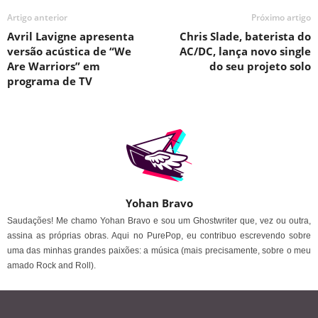
Artigo anterior
Próximo artigo
Avril Lavigne apresenta
Chris Slade, baterista do
versão acústica de “We
AC/DC, lança novo single
Are Warriors” em
do seu projeto solo
programa de TV
Yohan Bravo
Saudações! Me chamo Yohan Bravo e sou um Ghostwriter que, vez ou outra,
assina as próprias obras. Aqui no PurePop, eu contribuo escrevendo sobre
uma das minhas grandes paixões: a música (mais precisamente, sobre o meu
amado Rock and Roll).