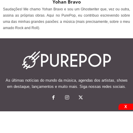
Yohan Bravo
Saudações! Me chamo Yohan Bravo e sou um Ghostwriter que, vez ou outra,
assina as próprias obras. Aqui no PurePop, eu contribuo escrevendo sobre
uma das minhas grandes paixões: a música (mais precisamente, sobre o meu
amado Rock and Roll).
As últimas notícias do mundo da música, agendas dos artistas, shows
em destaque, lançamentos e muito mais. Siga nossas redes sociais.
X
© 2026 Desenvolvido e mantido por Code Soluções.