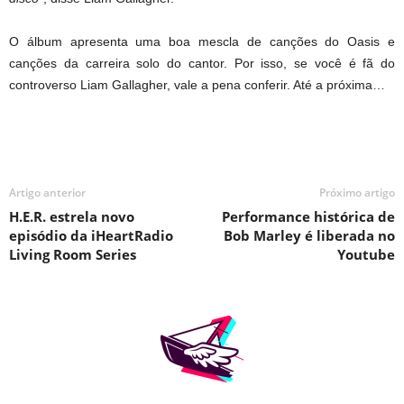
O álbum apresenta uma boa mescla de canções do Oasis e
canções da carreira solo do cantor. Por isso, se você é fã do
controverso Liam Gallagher, vale a pena conferir. Até a próxima…
Artigo anterior
Próximo artigo
H.E.R. estrela novo
Performance histórica de
episódio da iHeartRadio
Bob Marley é liberada no
Living Room Series
Youtube