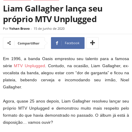
Liam Gallagher lança seu
próprio MTV Unplugged
Por
Yohan Bravo
-
15 de junho de 2020
Facebook
Compartilhar
Em 1996, a banda Oasis emprestou seu talento para a famosa
série
MTV Unplugged
. Contudo, na ocasião, Liam Gallagher, ex-
vocalista da banda, alegou estar com “dor de garganta” e ficou na
plateia, bebendo cerveja e incomodando seu irmão, Noel
Gallagher.
Agora, quase 25 anos depois, Liam Gallagher resolveu lançar seu
próprio MTV Unplugged e demonstrou muito mais respeito pelo
formato do que havia demonstrado no passado. O álbum já está à
disposição… vamos ouvir?