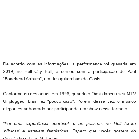
De acordo com as informações, a performance foi gravada em
2019, no Hull City Hall, e contou com a participação de Paul
“Bonehead Arthurs”, um dos guitarristas do Oasis.
Conforme eu destaquei, em 1996, quando o Oasis lançou seu MTV
Unplugged, Liam fez “pouco caso”. Porém, dessa vez, o músico
alegou estar honrado por participar de um show nesse formato.
“Foi uma experiência adorável, e as pessoas no Hull foram
‘bíblicas’ e estavam fantásticas. Espero que vocês gostem do
disco”
, disse Liam Gallagher.