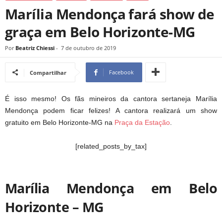
Marília Mendonça fará show de
graça em Belo Horizonte-MG
Por
Beatriz Chiessi
-
7 de outubro de 2019
Facebook
Compartilhar
É isso mesmo! Os fãs mineiros da cantora sertaneja Marília
Mendonça podem ficar felizes! A cantora realizará um show
gratuito em Belo Horizonte-MG na
Praça da Estação
.
[related_posts_by_tax]
Marília Mendonça em Belo
Horizonte – MG