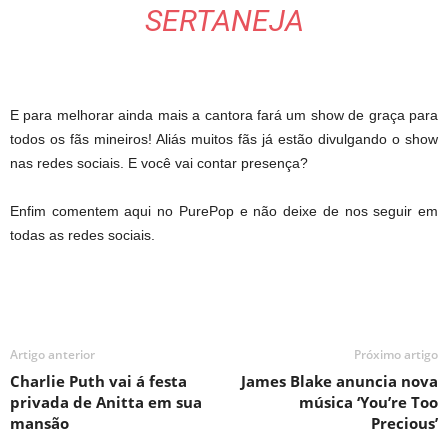
SERTANEJA
E para melhorar ainda mais a cantora fará um show de graça para
todos os fãs mineiros! Aliás muitos fãs já estão divulgando o show
nas redes sociais. E você vai contar presença?
Enfim comentem aqui no PurePop e não deixe de nos seguir em
todas as redes sociais.
Artigo anterior
Próximo artigo
Charlie Puth vai á festa
James Blake anuncia nova
privada de Anitta em sua
música ‘You’re Too
mansão
Precious’