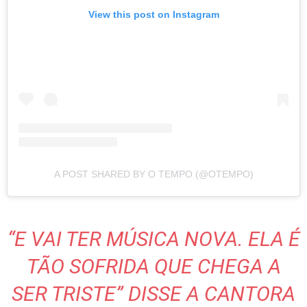
View this post on Instagram
A POST SHARED BY O TEMPO (@OTEMPO)
“E VAI TER MÚSICA NOVA. ELA É
TÃO SOFRIDA QUE CHEGA A
SER TRISTE” DISSE A CANTORA