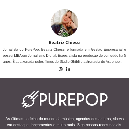
Beatriz Chiessi
Jornalista do PurePop, Beatriz Chiessi é formada em Gestão Empresarial e
possui MBA em Jornalismo Digital. Especialista na produção de conteúdo há 5
anos. É apaixonada pelos filmes do Studio Ghibli e astronauta do Astroneer.
As últimas notícias do mundo da música, agendas dos artistas, shows
em destaque, lançamentos e muito mais. Siga nossas redes sociais.