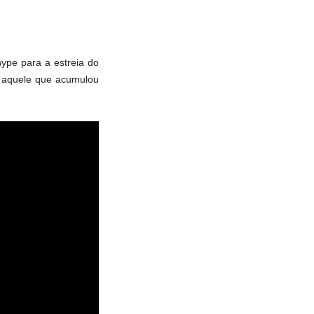
ype para a estreia do
oi aquele que acumulou