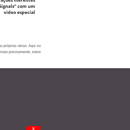
rações inerentes
“Signals” com um
video especial
s próprias obras. Aqui no
(mais precisamente, sobre
X