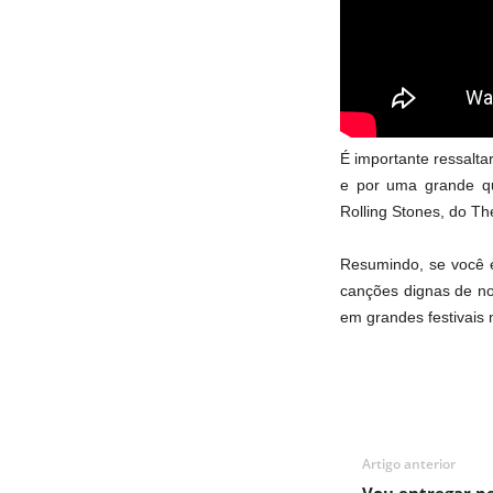
É importante ressalta
e por uma grande qu
Rolling Stones, do Th
Resumindo, se você 
canções dignas de no
em grandes festivais
Artigo anterior