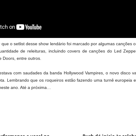
r que o setlist desse show lendário foi marcado por algumas canções o
antidade de releituras, incluindo covers de canções do Led Zeppe
e Doors, entre outros.
estava com saudades da banda Hollywood Vampires, o novo disco va
ta. Lembrando que os roqueiros estão fazendo uma turnê europeia 
 neste ano. Até a próxima…