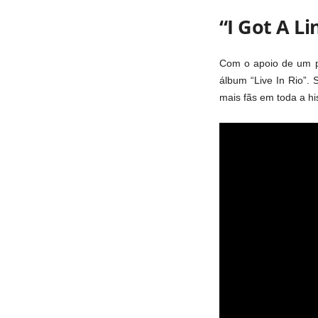
“I Got A L
Com o apoio de um pr
álbum “Live In Rio”. 
mais fãs em toda a hi