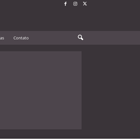
tas
Contato