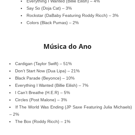
Everything I Wanted (Billie Eilish) – 4%
Say So (Doja Cat) – 3%
Rockstar (DaBaby Featuring Roddy Ricch) – 3%
Colors (Black Pumas) – 2%
Música do Ano
Cardigan (Taylor Swift) – 51%
Don’t Start Now (Dua Lipa) – 21%
Black Parade (Beyonce) – 10%
Everything I Wanted (Billie Eilish) – 7%
I Can’t Breathe (H.E.R) – 5%
Circles (Post Malone) – 3%
If The World Was Ending (JP Saxe Featuring Julia Michaels)
– 2%
The Box (Roddy Ricch) – 1%