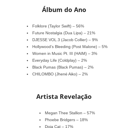
Álbum do Ano
Folklore (Taylor Swift) – 56%
Future Nostalgia (Dua Lipa) – 21%
DJESSE VOL.3 (Jacob Collier) – 9%
Hollywood’s Bleeding (Post Malone) – 5%
Women in Music Pt. III (HAIM) – 3%
Everyday Life (Coldplay) – 2%
Black Pumas (Black Pumas) – 2%
CHILOMBO (Jhené Aiko) – 2%
Artista Revelação
Megan Thee Stallion – 57%
Phoebe Bridgers – 18%
Doja Cat – 17%