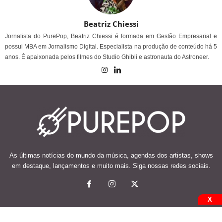
Beatriz Chiessi
Jornalista do PurePop, Beatriz Chiessi é formada em Gestão Empresarial e
possui MBA em Jornalismo Digital. Especialista na produção de conteúdo há 5
anos. É apaixonada pelos filmes do Studio Ghibli e astronauta do Astroneer.
As últimas notícias do mundo da música, agendas dos artistas, shows
em destaque, lançamentos e muito mais. Siga nossas redes sociais.
X