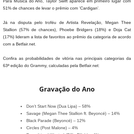
Para Música do Ano, Taylor Swift aparece em primeiro lugar com
51% de chances de levar o prêmio com ‘Cardigan’.
Já na disputa pelo troféu de Artista Revelação, Megan Thee
Stallion (57% de chances), Phoebe Bridgers (18%) e Doja Cat
(17%) lideram a lista de favoritos ao prêmio da categoria de acordo
com a Betfair.net.
Confira as probabilidades de vitória nas principais categorias da
63ª edição do Grammy, calculadas pela Betfair.net:
Gravação do Ano
Don’t Start Now (Dua Lipa) – 58%
Savage (Megan Thee Stallion ft. Beyoncé) – 14%
Black Parade (Beyoncé) – 12%
Circles (Post Malone) – 4%