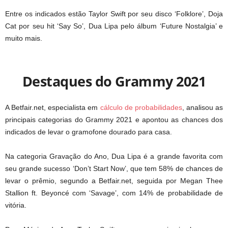
Entre os indicados estão Taylor Swift por seu disco ‘Folklore’, Doja
Cat por seu hit ‘Say So’, Dua Lipa pelo álbum ‘Future Nostalgia’ e
muito mais.
Destaques do Grammy 2021
A Betfair.net, especialista em
cálculo de probabilidades
, analisou as
principais categorias do Grammy 2021 e apontou as chances dos
indicados de levar o gramofone dourado para casa.
Na categoria Gravação do Ano, Dua Lipa é a grande favorita com
seu grande sucesso ‘Don’t Start Now’, que tem 58% de chances de
levar o prêmio, segundo a Betfair.net, seguida por Megan Thee
Stallion ft. Beyoncé com ‘Savage’, com 14% de probabilidade de
vitória.