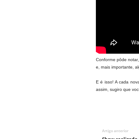
Conforme pôde notar,
e, mais importante, a
E é isso! A cada nova
assim, sugiro que voc
Artigo anterior