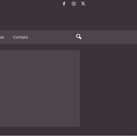
tas
Contato