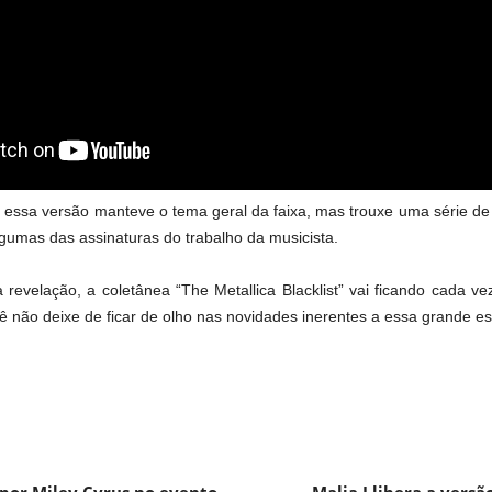
 essa versão manteve o tema geral da faixa, mas trouxe uma série de
lgumas das assinaturas do trabalho da musicista.
 revelação, a coletânea “The Metallica Blacklist” vai ficando cada ve
ê não deixe de ficar de olho nas novidades inerentes a essa grande e