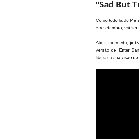
“Sad But T
Como todo fã do Metal
em setembro, vai ser 
Até o momento, já ti
versão de “Enter San
liberar a sua visão d