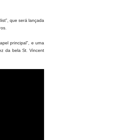
ist”, que será lançada
ros.
pel principal”, e uma
z da bela St. Vincent