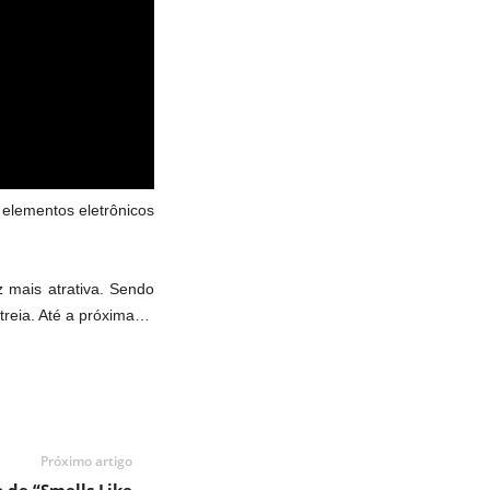
 elementos eletrônicos
z mais atrativa. Sendo
streia. Até a próxima…
Próximo artigo