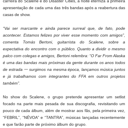
carreira do Scalene e do Disaster Cities, a noite eterniza a primeira
apresentação de cada uma das três bandas após a reabertura das
casas de show.
“Vai ser marcante e ainda parece surreal que, de fato, pode
acontecer. Estamos felizes por viver esse momento com amigos”,
comenta Tomás Bertoni, guitarrista do Scalene, sobre a
expectativa do encontro com o público. Quanto a dividir o mesmo
palco com colegas e amigos, Bertoni relembra: “O Far From Alaska
é uma das bandas mais próximas da gente durante os anos todos
de estrada 一 surgimos na mesma época, lançamos música juntos
e já trabalhamos com integrantes do FFA em outros projetos
também”.
No show do Scalene, o grupo pretende apresentar um setlist
focado na parte mais pesada de sua discografia, revisitando um
pouco de cada álbum, além de mostrar aos fãs, pela primeira vez,
“FEBRIL”, “NÉVOA” e “TANTRA”, músicas lançadas recentemente
e que farão parte de próximo álbum do grupo.