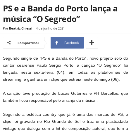
PS e a Banda do Porto lança a
música “O Segredo”
Por
Beatriz Chiessi
-
4 de junho de 2021
Facebook
Compartilhar
Segundo single de “PS e a Banda do Porto”, novo projeto solo do
cantor cearense Paulo Sérgio Porto, a canção “O Segredo” foi
lançada nesta sexta-feira (04), em todas as plataformas de
streaming, e ganhará um clipe que estreia neste domingo (06).
A canção teve produção de Lucas Guterres e PH Barcellos, que
também ficou responsável pelo arranjo da música .
Seguindo a estética country que já é uma das marcas de PS, o
clipe foi gravado no Rio Grande do Sul e traz uma plasticidade
vintage que dialoga com o hit de composição autoral, que tem a