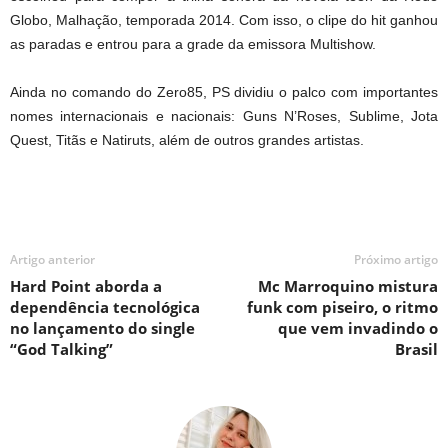
Globo, Malhação, temporada 2014. Com isso, o clipe do hit ganhou
as paradas e entrou para a grade da emissora Multishow.
Ainda no comando do Zero85, PS dividiu o palco com importantes
nomes internacionais e nacionais: Guns N’Roses, Sublime, Jota
Quest, Titãs e Natiruts, além de outros grandes artistas.
Artigo anterior
Próximo artigo
Hard Point aborda a
Mc Marroquino mistura
dependência tecnológica
funk com piseiro, o ritmo
no lançamento do single
que vem invadindo o
“God Talking”
Brasil