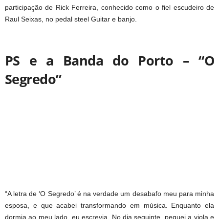
participação de Rick Ferreira, conhecido como o fiel escudeiro de
Raul Seixas, no pedal steel Guitar e banjo.
PS e a Banda do Porto – “O
Segredo”
“A letra de ‘O Segredo’ é na verdade um desabafo meu para minha
esposa, e que acabei transformando em música. Enquanto ela
dormia ao meu lado, eu escrevia. No dia seguinte, peguei a viola e