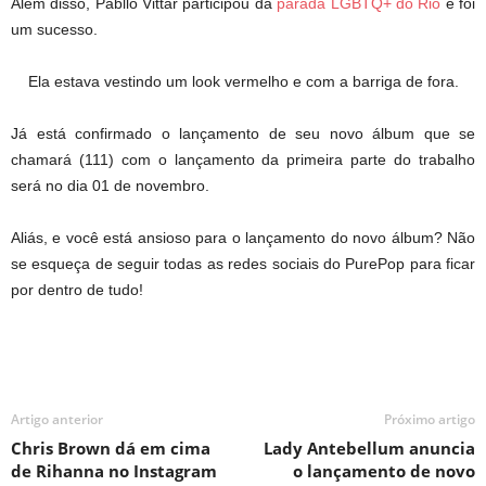
Além disso, Pabllo Vittar participou da
parada LGBTQ+ do Rio
e foi
um sucesso.
Ela estava vestindo um look vermelho e com a barriga de fora.
Já está confirmado o lançamento de seu novo álbum que se
chamará (111) com o lançamento da primeira parte do trabalho
será no dia 01 de novembro.
Aliás, e você está ansioso para o lançamento do novo álbum? Não
se esqueça de seguir todas as redes sociais do PurePop para ficar
por dentro de tudo!
Artigo anterior
Próximo artigo
Chris Brown dá em cima
Lady Antebellum anuncia
de Rihanna no Instagram
o lançamento de novo