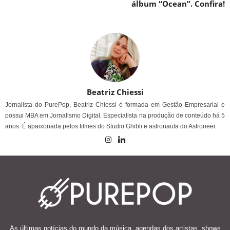
álbum “Ocean”. Confira!
Beatriz Chiessi
Jornalista do PurePop, Beatriz Chiessi é formada em Gestão Empresarial e
possui MBA em Jornalismo Digital. Especialista na produção de conteúdo há 5
anos. É apaixonada pelos filmes do Studio Ghibli e astronauta do Astroneer.
As últimas notícias do mundo da música, agendas dos artistas, shows