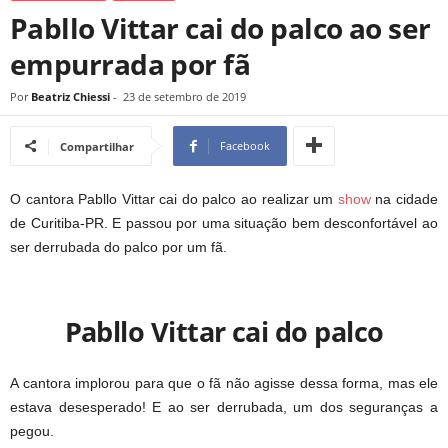
Pabllo Vittar cai do palco ao ser
empurrada por fã
Por
Beatriz Chiessi
-
23 de setembro de 2019
Facebook
Compartilhar
O cantora Pabllo Vittar cai do palco ao realizar um
show
na cidade
de Curitiba-PR. E passou por uma situação bem desconfortável ao
ser derrubada do palco por um fã.
Pabllo Vittar cai do palco
A cantora implorou para que o fã não agisse dessa forma, mas ele
estava desesperado! E ao ser derrubada, um dos seguranças a
pegou.