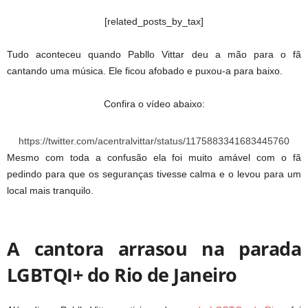
[related_posts_by_tax]
Tudo aconteceu quando Pabllo Vittar deu a mão para o fã
cantando uma música. Ele ficou afobado e puxou-a para baixo.
Confira o vídeo abaixo:
https://twitter.com/acentralvittar/status/1175883341683445760
Mesmo com toda a confusão ela foi muito amável com o fã
pedindo para que os seguranças tivesse calma e o levou para um
local mais tranquilo.
A cantora arrasou na parada
LGBTQI+ do Rio de Janeiro