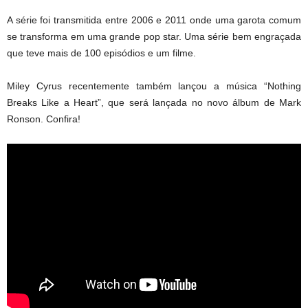
A série foi transmitida entre 2006 e 2011 onde uma garota comum
se transforma em uma grande pop star. Uma série bem engraçada
que teve mais de 100 episódios e um filme.
Miley Cyrus recentemente também lançou a música “Nothing
Breaks Like a Heart”, que será lançada no novo álbum de Mark
Ronson. Confira!