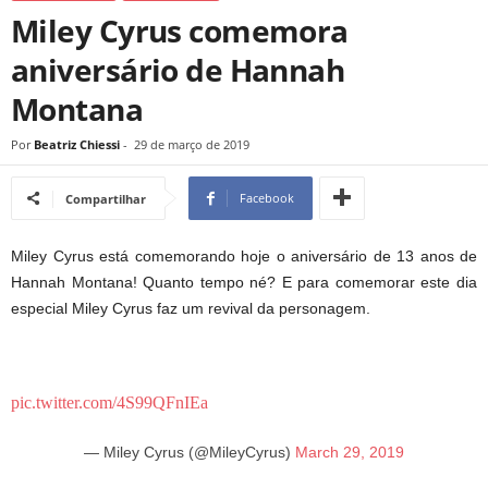
Miley Cyrus comemora
aniversário de Hannah
Montana
Por
Beatriz Chiessi
-
29 de março de 2019
Facebook
Compartilhar
Miley Cyrus está comemorando hoje o aniversário de 13 anos de
Hannah Montana! Quanto tempo né? E para comemorar este dia
especial Miley Cyrus faz um revival da personagem.
pic.twitter.com/4S99QFnIEa
— Miley Cyrus (@MileyCyrus)
March 29, 2019