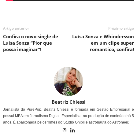
Artigo anterior
Próximo artigo
Confira o novo single de
Luísa Sonza e Whindersson
Luisa Sonza “Pior que
em um clipe super
possa imaginar”!
romântico, confira!
Beatriz Chiessi
Jornalista do PurePop, Beatriz Chiessi é formada em Gestão Empresarial e
possui MBA em Jornalismo Digital. Especialista na produção de conteúdo há 5
anos. É apaixonada pelos filmes do Studio Ghibli e astronauta do Astroneer.