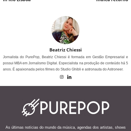
Beatriz Chiessi
Jornalista do PurePop, Beatriz Chiessi é formada em Gestão Empresarial e
possui MBA em Jornalismo Digital. Especialista na produção de conteúdo há 5
anos. É apaixonada pelos filmes do Studio Ghibli e astronauta do Astroneer.
As últimas notícias do mundo da música, agendas dos artistas, shows