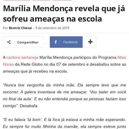
Marília Mendonça revela que já
sofreu ameaças na escola
Por
Beatriz Chiessi
-
9 de setembro de 2019
Facebook
Compartilhar
A
cantora sertaneja
Marília Mendonça participou do Programa
Altas
Horas
da Rede Globo no dia 07 de setembro e desabafou sobre as
ameaças que já recebeu na escola.
“Nunca tive vergonha da minha mãe. Ela sempre teve que me
socorrer. A galera inventava de me ameaçar. ‘Vou bater em você
no final da aula’. E eu não entendia porque as pessoas faziam isso
comigo”
. Desabafa
“E eu falava ‘tá bom’. E lá fora já estava a minha mãe esperando.
Eu sempre fui muito filhinha da mamãe, ela sempre esteve junto