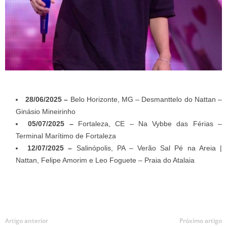
28/06/2025 –
Belo Horizonte, MG – Desmanttelo do Nattan –
Ginásio Mineirinho
05/07/2025 –
Fortaleza, CE – Na Vybbe das Férias –
Terminal Marítimo de Fortaleza
12/07/2025 –
Salinópolis, PA – Verão Sal Pé na Areia |
Nattan, Felipe Amorim e Leo Foguete – Praia do Atalaia
Artigo anterior
Próximo artigo