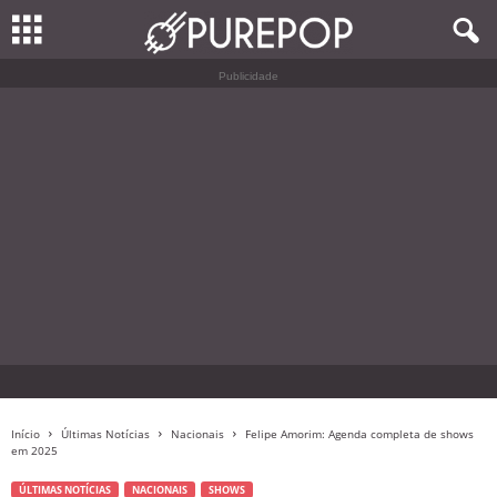
Publicidade
Início
Últimas Notícias
Nacionais
Felipe Amorim: Agenda completa de shows
em 2025
ÚLTIMAS NOTÍCIAS
NACIONAIS
SHOWS