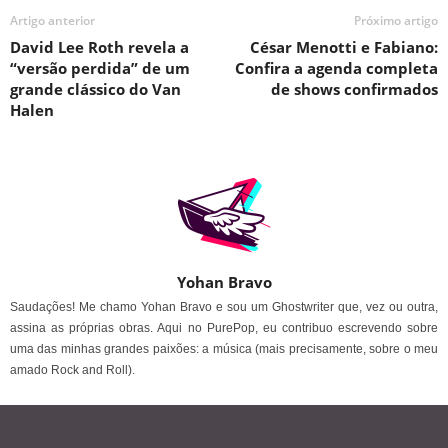
Artigo anterior
Próximo artigo
David Lee Roth revela a
César Menotti e Fabiano:
“versão perdida” de um
Confira a agenda completa
grande clássico do Van
de shows confirmados
Halen
Yohan Bravo
Saudações! Me chamo Yohan Bravo e sou um Ghostwriter que, vez ou outra,
assina as próprias obras. Aqui no PurePop, eu contribuo escrevendo sobre
uma das minhas grandes paixões: a música (mais precisamente, sobre o meu
amado Rock and Roll).