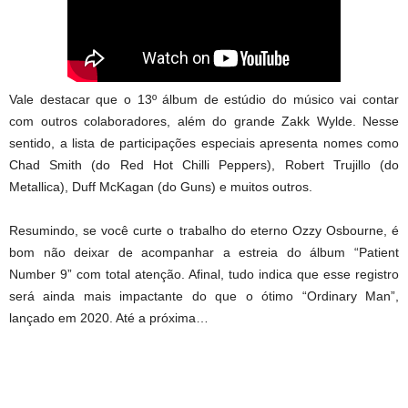
Vale destacar que o 13º álbum de estúdio do músico vai contar
com outros colaboradores, além do grande Zakk Wylde. Nesse
sentido, a lista de participações especiais apresenta nomes como
Chad Smith (do Red Hot Chilli Peppers), Robert Trujillo (do
Metallica), Duff McKagan (do Guns) e muitos outros.
Resumindo, se você curte o trabalho do eterno Ozzy Osbourne, é
bom não deixar de acompanhar a estreia do álbum “Patient
Number 9” com total atenção. Afinal, tudo indica que esse registro
será ainda mais impactante do que o ótimo “Ordinary Man”,
lançado em 2020. Até a próxima…