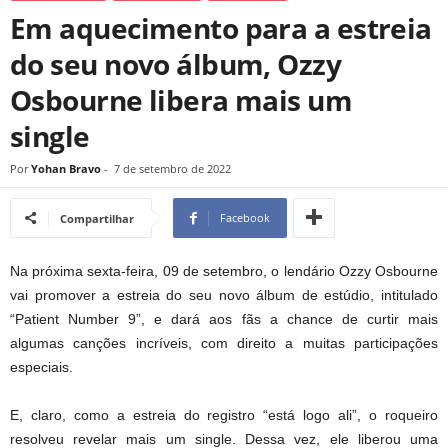
Em aquecimento para a estreia
do seu novo álbum, Ozzy
Osbourne libera mais um
single
Por
Yohan Bravo
-
7 de setembro de 2022
Facebook
Compartilhar
Na próxima sexta-feira, 09 de setembro, o lendário Ozzy Osbourne
vai promover a estreia do seu novo álbum de estúdio, intitulado
“Patient Number 9”, e dará aos fãs a chance de curtir mais
algumas canções incríveis, com direito a muitas participações
especiais.
E, claro, como a estreia do registro “está logo ali”, o roqueiro
resolveu revelar mais um single. Dessa vez, ele liberou uma