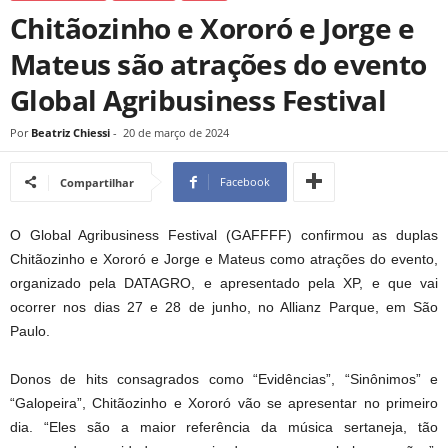
Chitãozinho e Xororó e Jorge e
Mateus são atrações do evento
Global Agribusiness Festival
Por
Beatriz Chiessi
-
20 de março de 2024
Facebook
Compartilhar
O Global Agribusiness Festival (GAFFFF) confirmou as duplas
Chitãozinho e Xororó e Jorge e Mateus como atrações do evento,
organizado pela DATAGRO, e apresentado pela XP, e que vai
ocorrer nos dias 27 e 28 de junho, no Allianz Parque, em São
Paulo.
Donos de hits consagrados como “Evidências”, “Sinônimos” e
“Galopeira”, Chitãozinho e Xororó vão se apresentar no primeiro
dia. “Eles são a maior referência da música sertaneja, tão