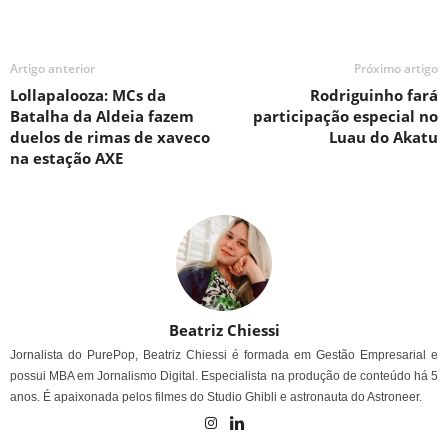
Artigo anterior
Próximo artigo
Lollapalooza: MCs da
Rodriguinho fará
Batalha da Aldeia fazem
participação especial no
duelos de rimas de xaveco
Luau do Akatu
na estação AXE
Beatriz Chiessi
Jornalista do PurePop, Beatriz Chiessi é formada em Gestão Empresarial e
possui MBA em Jornalismo Digital. Especialista na produção de conteúdo há 5
anos. É apaixonada pelos filmes do Studio Ghibli e astronauta do Astroneer.