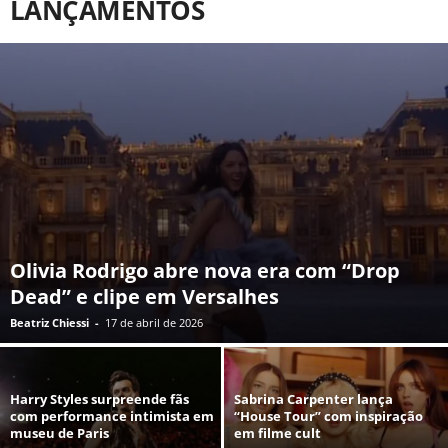
LANÇAMENTOS
Olivia Rodrigo abre nova era com “Drop
Dead” e clipe em Versalhes
Beatriz Chiessi
-
17 de abril de 2026
Harry Styles surpreende fãs
Sabrina Carpenter lança
com performance intimista em
“House Tour” com inspiração
museu de Paris
em filme cult