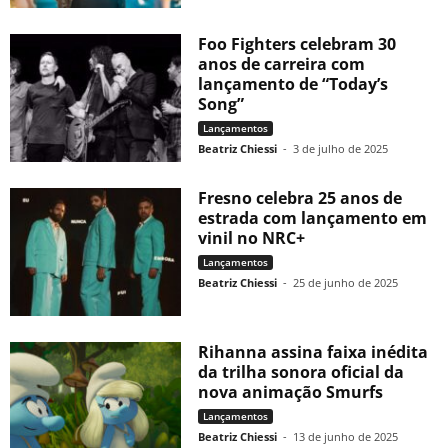
Foo Fighters celebram 30
anos de carreira com
lançamento de “Today’s
Song”
Lançamentos
Beatriz Chiessi
-
3 de julho de 2025
Fresno celebra 25 anos de
estrada com lançamento em
vinil no NRC+
Lançamentos
Beatriz Chiessi
-
25 de junho de 2025
Rihanna assina faixa inédita
da trilha sonora oficial da
nova animação Smurfs
Lançamentos
Beatriz Chiessi
-
13 de junho de 2025