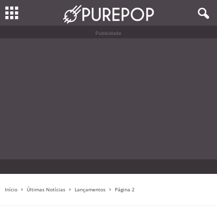
Publicidade
Início
Últimas Notícias
Lançamentos
Página 2