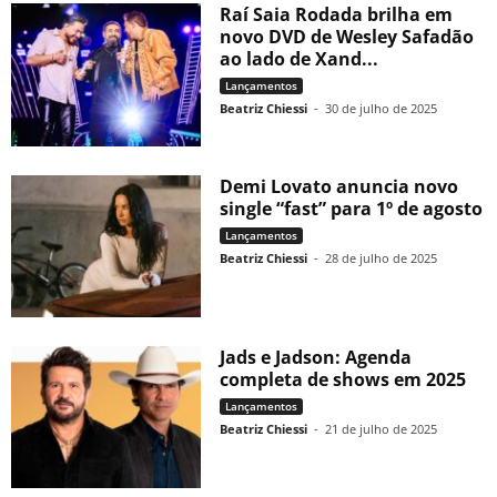
Raí Saia Rodada brilha em
novo DVD de Wesley Safadão
ao lado de Xand...
Lançamentos
Beatriz Chiessi
-
30 de julho de 2025
Demi Lovato anuncia novo
single “fast” para 1º de agosto
Lançamentos
Beatriz Chiessi
-
28 de julho de 2025
Jads e Jadson: Agenda
completa de shows em 2025
Lançamentos
Beatriz Chiessi
-
21 de julho de 2025