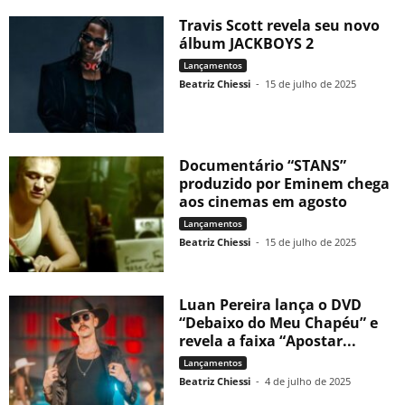
Travis Scott revela seu novo
álbum JACKBOYS 2
Lançamentos
Beatriz Chiessi
-
15 de julho de 2025
Documentário “STANS”
produzido por Eminem chega
aos cinemas em agosto
Lançamentos
Beatriz Chiessi
-
15 de julho de 2025
Luan Pereira lança o DVD
“Debaixo do Meu Chapéu” e
revela a faixa “Apostar...
Lançamentos
Beatriz Chiessi
-
4 de julho de 2025