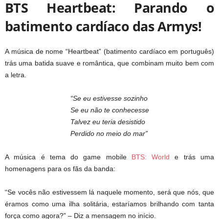
BTS Heartbeat: Parando o
batimento cardíaco das Armys!
A música de nome “Heartbeat” (batimento cardíaco em português)
trás uma batida suave e romântica, que combinam muito bem com
a letra.
“Se eu estivesse sozinho
Se eu não te conhecesse
Talvez eu teria desistido
Perdido no meio do mar”
A música é tema do game mobile
BTS: World
e trás uma
homenagens para os fãs da banda:
“Se vocês não estivessem lá naquele momento, será que nós, que
éramos como uma ilha solitária, estaríamos brilhando com tanta
força como agora?” – Diz a mensagem no início.