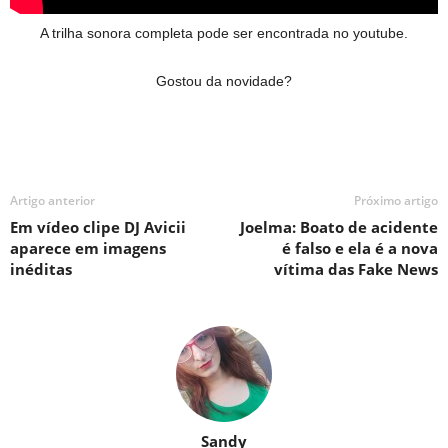
A trilha sonora completa pode ser encontrada no youtube.
Gostou da novidade?
Artigo anterior
Próximo artigo
Em vídeo clipe DJ Avicii
Joelma: Boato de acidente
aparece em imagens
é falso e ela é a nova
inéditas
vítima das Fake News
Sandy