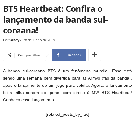
BTS Heartbeat: Confira o
lançamento da banda sul-
coreana!
Por
Sandy
-
28 de junho de 2019
Facebook
Compartilhar
A banda sul-coreana BTS é um fenômeno mundial! Essa está
sendo uma semana bem divertida para as Armys (fãs da banda),
após o lançamento de um jogo para celular. Agora, o lançamento
foi a trilha sonora do game, com direito à MV! BTS Heartbeat!
Conheça esse lançamento.
[related_posts_by_tax]