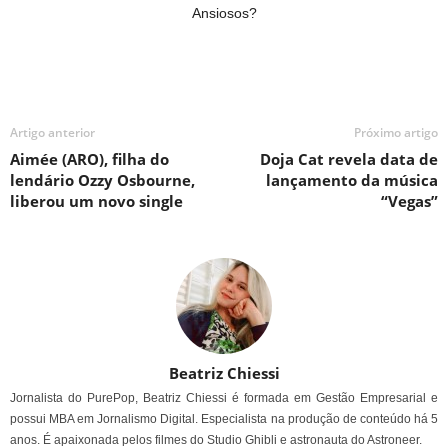
Ansiosos?
Artigo anterior
Próximo artigo
Aimée (ARO), filha do
Doja Cat revela data de
lendário Ozzy Osbourne,
lançamento da música
liberou um novo single
“Vegas”
Beatriz Chiessi
Jornalista do PurePop, Beatriz Chiessi é formada em Gestão Empresarial e
possui MBA em Jornalismo Digital. Especialista na produção de conteúdo há 5
anos. É apaixonada pelos filmes do Studio Ghibli e astronauta do Astroneer.