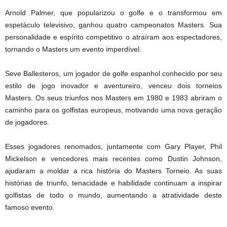
Arnold Palmer, que popularizou o golfe e o transformou em
espetáculo televisivo, ganhou quatro campeonatos Masters. Sua
personalidade e espírito competitivo o atraíram aos espectadores,
tornando o Masters um evento imperdível.
Seve Ballesteros, um jogador de golfe espanhol conhecido por seu
estilo de jogo inovador e aventureiro, venceu dois torneios
Masters. Os seus triunfos nos Masters em 1980 e 1983 abriram o
caminho para os golfistas europeus, motivando uma nova geração
de jogadores.
Esses jogadores renomados, juntamente com Gary Player, Phil
Mickelson e vencedores mais recentes como Dustin Johnson,
ajudaram a moldar a rica história do Masters Torneio. As suas
histórias de triunfo, tenacidade e habilidade continuam a inspirar
golfistas de todo o mundo, aumentando a atratividade deste
famoso evento.