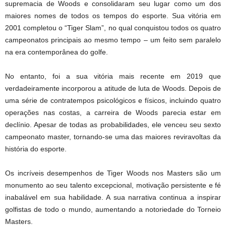
supremacia de Woods e consolidaram seu lugar como um dos
maiores nomes de todos os tempos do esporte. Sua vitória em
2001 completou o “Tiger Slam”, no qual conquistou todos os quatro
campeonatos principais ao mesmo tempo – um feito sem paralelo
na era contemporânea do golfe.
No entanto, foi a sua vitória mais recente em 2019 que
verdadeiramente incorporou a atitude de luta de Woods. Depois de
uma série de contratempos psicológicos e físicos, incluindo quatro
operações nas costas, a carreira de Woods parecia estar em
declínio. Apesar de todas as probabilidades, ele venceu seu sexto
campeonato master, tornando-se uma das maiores reviravoltas da
história do esporte.
Os incríveis desempenhos de Tiger Woods nos Masters são um
monumento ao seu talento excepcional, motivação persistente e fé
inabalável em sua habilidade. A sua narrativa continua a inspirar
golfistas de todo o mundo, aumentando a notoriedade do Torneio
Masters.