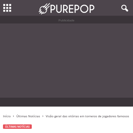
Publicidade
Início
Últimas Notícias
Visão geral das vitórias em torneios de jogadores famosos
ÚLTIMAS NOTÍCIAS