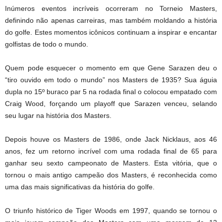
Inúmeros eventos incríveis ocorreram no Torneio Masters,
definindo não apenas carreiras, mas também moldando a história
do golfe. Estes momentos icônicos continuam a inspirar e encantar
golfistas de todo o mundo.
Quem pode esquecer o momento em que Gene Sarazen deu o
“tiro ouvido em todo o mundo” nos Masters de 1935? Sua águia
dupla no 15º buraco par 5 na rodada final o colocou empatado com
Craig Wood, forçando um playoff que Sarazen venceu, selando
seu lugar na história dos Masters.
Depois houve os Masters de 1986, onde Jack Nicklaus, aos 46
anos, fez um retorno incrível com uma rodada final de 65 para
ganhar seu sexto campeonato de Masters. Esta vitória, que o
tornou o mais antigo campeão dos Masters, é reconhecida como
uma das mais significativas da história do golfe.
O triunfo histórico de Tiger Woods em 1997, quando se tornou o