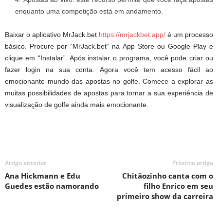
enquanto uma competição está em andamento.
Baixar o aplicativo MrJack.bet
https://mrjackbet.app/
é um processo
básico. Procure por “MrJack.bet” na App Store ou Google Play e
clique em “Instalar”. Após instalar o programa, você pode criar ou
fazer login na sua conta. Agora você tem acesso fácil ao
emocionante mundo das apostas no golfe. Comece a explorar as
muitas possibilidades de apostas para tornar a sua experiência de
visualização de golfe ainda mais emocionante.
Artigo anterior
Próximo artigo
Ana Hickmann e Edu
Chitãozinho canta com o
Guedes estão namorando
filho Enrico em seu
primeiro show da carreira