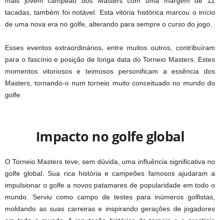
mais jovem campeão dos Masters com uma margem de 12
tacadas, também foi notável. Esta vitória histórica marcou o início
de uma nova era no golfe, alterando para sempre o curso do jogo.
Esses eventos extraordinários, entre muitos outros, contribuíram
para o fascínio e posição de longa data do Torneio Masters. Estes
momentos vitoriosos e teimosos personificam a essência dos
Masters, tornando-o num torneio muito conceituado no mundo do
golfe.
Impacto no golfe global
O Torneio Masters teve, sem dúvida, uma influência significativa no
golfe global. Sua rica história e campeões famosos ajudaram a
impulsionar o golfe a novos patamares de popularidade em todo o
mundo. Serviu como campo de testes para inúmeros golfistas,
moldando as suas carreiras e inspirando gerações de jogadores