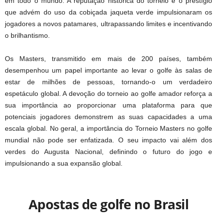
em todo o mundo. A reputação histórica do torneio e o prestígio
que advém do uso da cobiçada jaqueta verde impulsionaram os
jogadores a novos patamares, ultrapassando limites e incentivando
o brilhantismo.
Os Masters, transmitido em mais de 200 países, também
desempenhou um papel importante ao levar o golfe às salas de
estar de milhões de pessoas, tornando-o um verdadeiro
espetáculo global. A devoção do torneio ao golfe amador reforça a
sua importância ao proporcionar uma plataforma para que
potenciais jogadores demonstrem as suas capacidades a uma
escala global. No geral, a importância do Torneio Masters no golfe
mundial não pode ser enfatizada. O seu impacto vai além dos
verdes do Augusta Nacional, definindo o futuro do jogo e
impulsionando a sua expansão global.
Apostas de golfe no Brasil