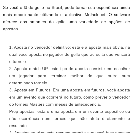
Se você é fã de golfe no Brasil, pode tornar sua experiência ainda
mais emocionante utilizando o aplicativo MrJack.bet. O software
oferece aos amantes do golfe uma variedade de opções de
apostas.
Aposta no vencedor definitivo: esta é a aposta mais óbvia, na
qual você aposta no jogador de golfe que acredita que vencerá
o torneio.
Aposta match-UP: este tipo de aposta consiste em escolher
um jogador para terminar melhor do que outro num
determinado torneio.
Aposta em Futuros: Em uma aposta em futuros, você aposta
em um evento que ocorrerá no futuro, como prever o vencedor
do torneio Masters com meses de antecedência.
Prop apostas: esta é uma aposta em um evento específico ou
não ocorrência num torneio que não afeta diretamente o
resultado.
Apostas ao vivo: este recurso permite que você faça apostas