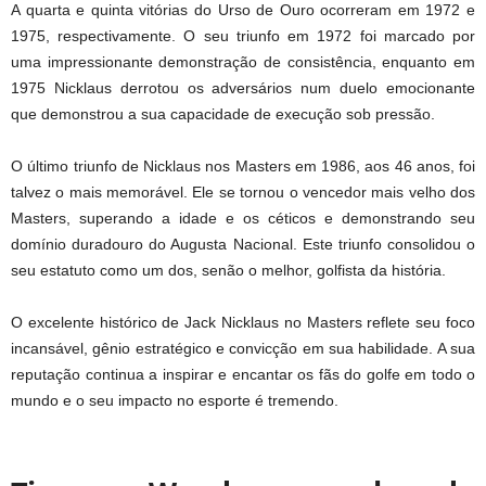
A quarta e quinta vitórias do Urso de Ouro ocorreram em 1972 e
1975, respectivamente. O seu triunfo em 1972 foi marcado por
uma impressionante demonstração de consistência, enquanto em
1975 Nicklaus derrotou os adversários num duelo emocionante
que demonstrou a sua capacidade de execução sob pressão.
O último triunfo de Nicklaus nos Masters em 1986, aos 46 anos, foi
talvez o mais memorável. Ele se tornou o vencedor mais velho dos
Masters, superando a idade e os céticos e demonstrando seu
domínio duradouro do Augusta Nacional. Este triunfo consolidou o
seu estatuto como um dos, senão o melhor, golfista da história.
O excelente histórico de Jack Nicklaus no Masters reflete seu foco
incansável, gênio estratégico e convicção em sua habilidade. A sua
reputação continua a inspirar e encantar os fãs do golfe em todo o
mundo e o seu impacto no esporte é tremendo.