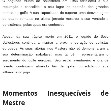
O segundo triunfo de Ballesteros em 1983 fortaleceu a sua
reputação e consolidou o seu lugar no panteão dos grandes
nomes do golfe. A sua capacidade de superar uma desvantagem
de quatro remates na última jornada mostrou a sua vontade e
persistência, pelas quais era conhecido.
Apesar da sua trágica morte em 2011, o legado de Seve
Ballesteros continua a inspirar a próxima geração de golfistas
europeus. As suas vitórias nos Masters não só demonstraram a
sua determinação inabalável, mas também representaram o
surgimento do golfe europeu. Seu estilo aventureiro e grande
talento continuam atraindo fãs de golfe, consolidando sua
influência no jogo.
Momentos Inesquecíveis de
Mestre