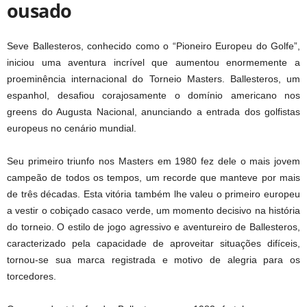
ousado
Seve Ballesteros, conhecido como o “Pioneiro Europeu do Golfe”,
iniciou uma aventura incrível que aumentou enormemente a
proeminência internacional do Torneio Masters. Ballesteros, um
espanhol, desafiou corajosamente o domínio americano nos
greens do Augusta Nacional, anunciando a entrada dos golfistas
europeus no cenário mundial.
Seu primeiro triunfo nos Masters em 1980 fez dele o mais jovem
campeão de todos os tempos, um recorde que manteve por mais
de três décadas. Esta vitória também lhe valeu o primeiro europeu
a vestir o cobiçado casaco verde, um momento decisivo na história
do torneio. O estilo de jogo agressivo e aventureiro de Ballesteros,
caracterizado pela capacidade de aproveitar situações difíceis,
tornou-se sua marca registrada e motivo de alegria para os
torcedores.