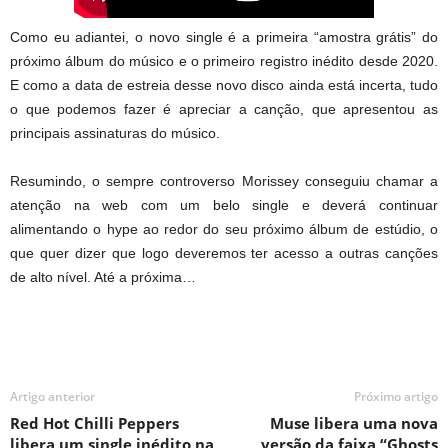
Como eu adiantei, o novo single é a primeira “amostra grátis” do
próximo álbum do músico e o primeiro registro inédito desde 2020.
E como a data de estreia desse novo disco ainda está incerta, tudo
o que podemos fazer é apreciar a canção, que apresentou as
principais assinaturas do músico.
Resumindo, o sempre controverso Morissey conseguiu chamar a
atenção na web com um belo single e deverá continuar
alimentando o hype ao redor do seu próximo álbum de estúdio, o
que quer dizer que logo deveremos ter acesso a outras canções
de alto nível. Até a próxima…
Artigo anterior
Próximo artigo
Red Hot Chilli Peppers
Muse libera uma nova
libera um single inédito na
versão da faixa “Ghosts