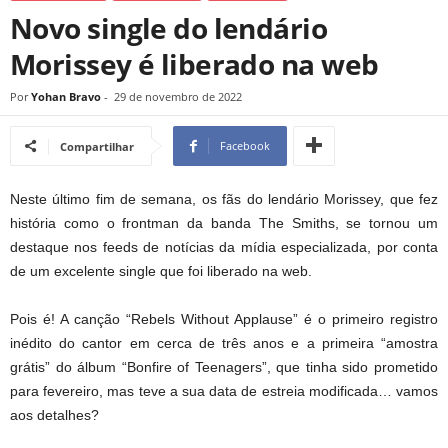
Novo single do lendário
Morissey é liberado na web
Por
Yohan Bravo
-
29 de novembro de 2022
Facebook
Compartilhar
Neste último fim de semana, os fãs do lendário Morissey, que fez
história como o frontman da banda The Smiths, se tornou um
destaque nos feeds de notícias da mídia especializada, por conta
de um excelente single que foi liberado na web.
Pois é! A canção “Rebels Without Applause” é o primeiro registro
inédito do cantor em cerca de três anos e a primeira “amostra
grátis” do álbum “Bonfire of Teenagers”, que tinha sido prometido
para fevereiro, mas teve a sua data de estreia modificada… vamos
aos detalhes?