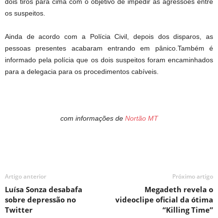
dois tiros para cima com o objetivo de impedir as agressões entre
os suspeitos.
Ainda de acordo com a Polícia Civil, depois dos disparos, as
pessoas presentes acabaram entrando em pânico.Também é
informado pela polícia que os dois suspeitos foram encaminhados
para a delegacia para os procedimentos cabíveis.
com informações de
Nortão MT
Artigo anterior
Próximo artigo
Luísa Sonza desabafa
Megadeth revela o
sobre depressão no
videoclipe oficial da ótima
Twitter
“Killing Time”