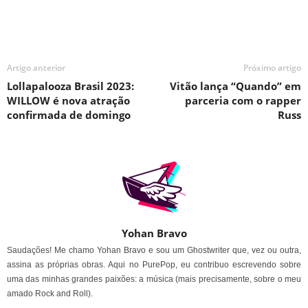
Artigo anterior
Próximo artigo
Lollapalooza Brasil 2023:
Vitão lança “Quando” em
WILLOW é nova atração
parceria com o rapper
confirmada de domingo
Russ
Yohan Bravo
Saudações! Me chamo Yohan Bravo e sou um Ghostwriter que, vez ou outra,
assina as próprias obras. Aqui no PurePop, eu contribuo escrevendo sobre
uma das minhas grandes paixões: a música (mais precisamente, sobre o meu
amado Rock and Roll).