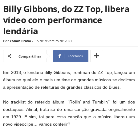
Billy Gibbons, do ZZ Top, libera
vídeo com performance
lendária
Por
Yohan Bravo
-
15 de fevereiro de 2021
Facebook
Compartilhar
Em 2018, o lendário Billy Gibbons, frontman do ZZ Top, lançou um
álbum no qual ele e mais um time de grandes músicos se dedicam
à apresentação de releituras de grandes clássicos do Blues.
No tracklist do referido álbum, “Rollin’ and Tumblin’” foi um dos
destaques. Afinal, trata-se de uma canção gravada originalmente
em 1929. E sim, foi para essa canção que o músico liberou um
novo videoclipe… vamos conferir?