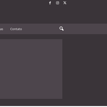
tas
Contato