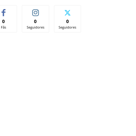
0
0
0
Fãs
Seguidores
Seguidores