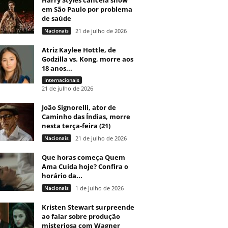
Harry Styles cancela show
em São Paulo por problema
de saúde
Nacionais
21 de julho de 2026
Atriz Kaylee Hottle, de
Godzilla vs. Kong, morre aos
18 anos...
Internacionais
21 de julho de 2026
João Signorelli, ator de
Caminho das Índias, morre
nesta terça-feira (21)
Nacionais
21 de julho de 2026
Que horas começa Quem
Ama Cuida hoje? Confira o
horário da...
Nacionais
1 de julho de 2026
Kristen Stewart surpreende
ao falar sobre produção
misteriosa com Wagner