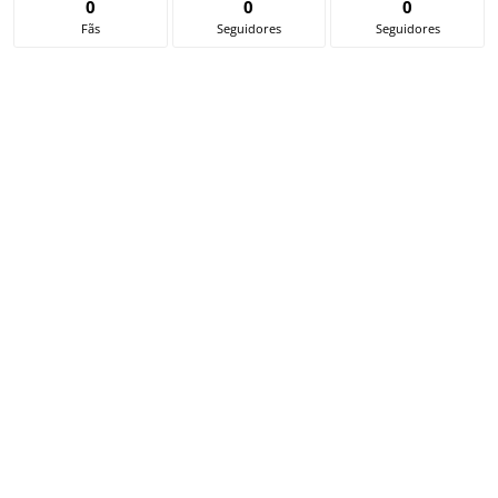
0
0
0
Fãs
Seguidores
Seguidores