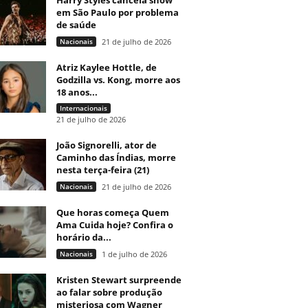
Harry Styles cancela show
em São Paulo por problema
de saúde
Nacionais
21 de julho de 2026
Atriz Kaylee Hottle, de
Godzilla vs. Kong, morre aos
18 anos...
Internacionais
21 de julho de 2026
João Signorelli, ator de
Caminho das Índias, morre
nesta terça-feira (21)
Nacionais
21 de julho de 2026
Que horas começa Quem
Ama Cuida hoje? Confira o
horário da...
Nacionais
1 de julho de 2026
Kristen Stewart surpreende
ao falar sobre produção
misteriosa com Wagner