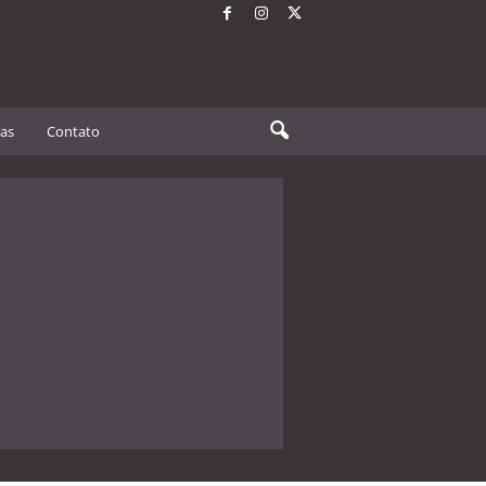
tas
Contato