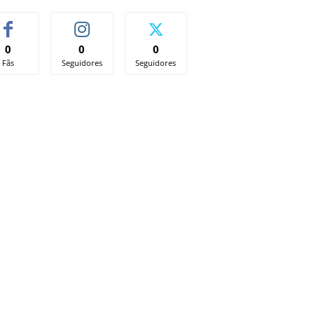
0
0
0
Fãs
Seguidores
Seguidores