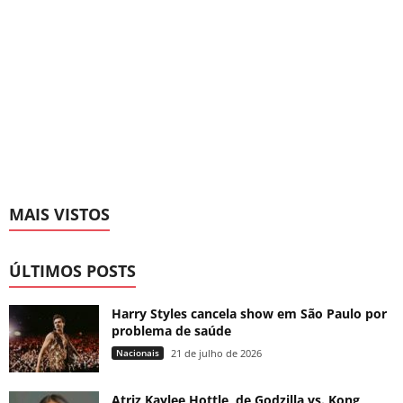
MAIS VISTOS
ÚLTIMOS POSTS
Harry Styles cancela show em São Paulo por
problema de saúde
Nacionais
21 de julho de 2026
Atriz Kaylee Hottle, de Godzilla vs. Kong,