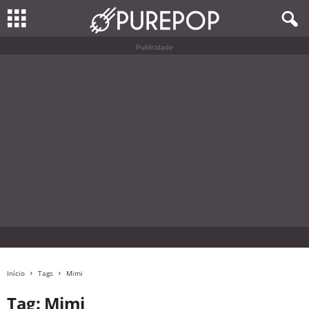
Publicidade
Início
Tags
Mimi
Tag: Mimi