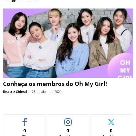
Conheça os membros do Oh My Girl!
Beatriz Chiessi
-
23 de abril de 2021
0
0
0