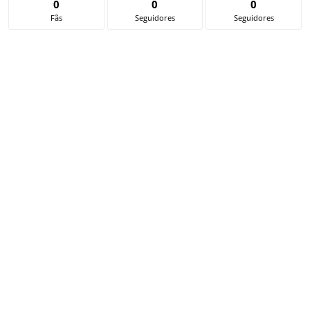
0
0
0
Fãs
Seguidores
Seguidores