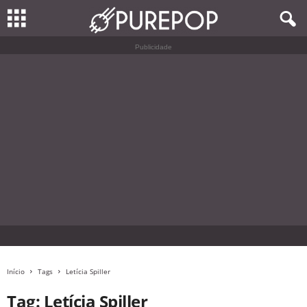
Publicidade
Início
Tags
Letícia Spiller
Tag: Letícia Spiller