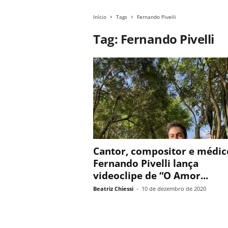
Início
Tags
Fernando Pivelli
Tag: Fernando Pivelli
Cantor, compositor e médic
Fernando Pivelli lança
videoclipe de “O Amor...
Beatriz Chiessi
-
10 de dezembro de 2020