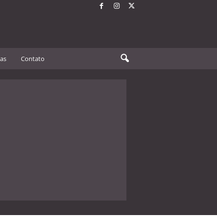
tas
Contato