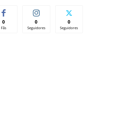
0
0
0
Fãs
Seguidores
Seguidores