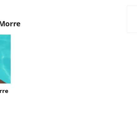
 Morre
rre