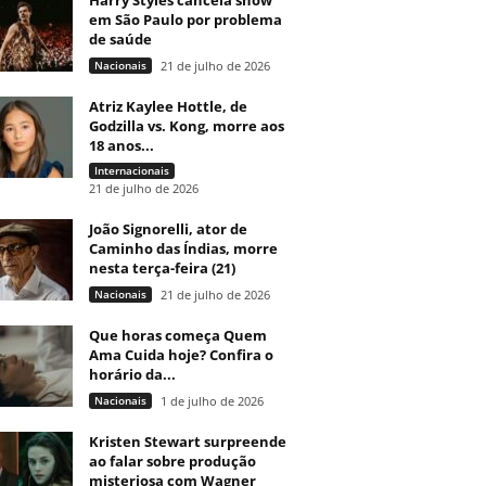
Harry Styles cancela show
em São Paulo por problema
de saúde
Nacionais
21 de julho de 2026
Atriz Kaylee Hottle, de
Godzilla vs. Kong, morre aos
18 anos...
Internacionais
21 de julho de 2026
João Signorelli, ator de
Caminho das Índias, morre
nesta terça-feira (21)
Nacionais
21 de julho de 2026
Que horas começa Quem
Ama Cuida hoje? Confira o
horário da...
Nacionais
1 de julho de 2026
Kristen Stewart surpreende
ao falar sobre produção
misteriosa com Wagner