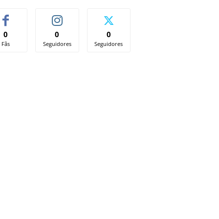
0
0
0
Fãs
Seguidores
Seguidores