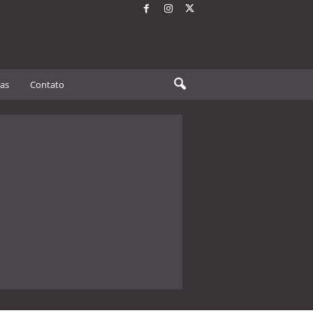
tas
Contato