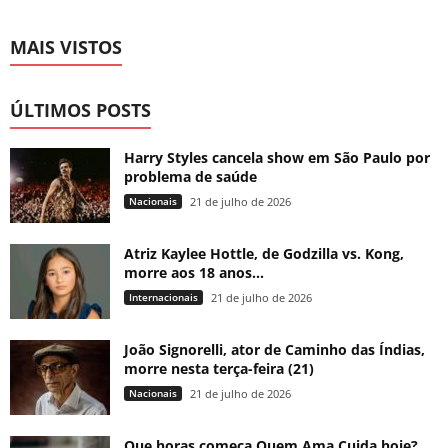
MAIS VISTOS
ÚLTIMOS POSTS
Harry Styles cancela show em São Paulo por
problema de saúde
Nacionais
21 de julho de 2026
Atriz Kaylee Hottle, de Godzilla vs. Kong,
morre aos 18 anos...
Internacionais
21 de julho de 2026
João Signorelli, ator de Caminho das Índias,
morre nesta terça-feira (21)
Nacionais
21 de julho de 2026
Que horas começa Quem Ama Cuida hoje?