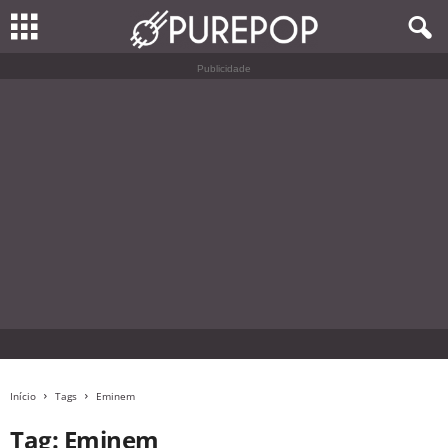
Publicidade
Início
Tags
Eminem
Tag: Eminem