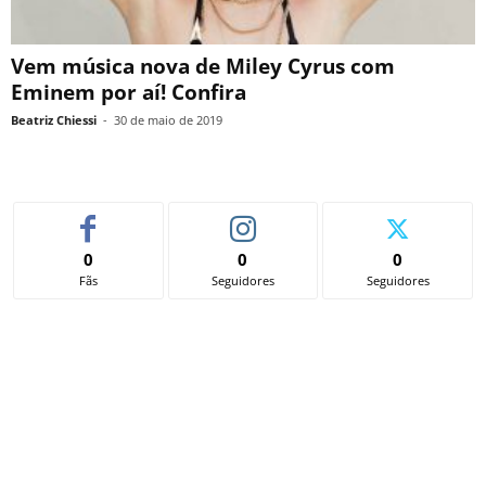
Vem música nova de Miley Cyrus com
Eminem por aí! Confira
Beatriz Chiessi
-
30 de maio de 2019
0
0
0
Fãs
Seguidores
Seguidores