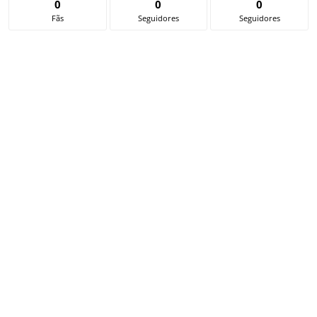
0
0
0
Fãs
Seguidores
Seguidores