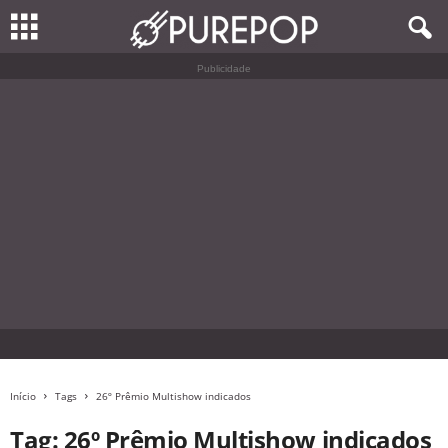
Publicidade
Início
Tags
26º Prêmio Multishow indicados
Tag: 26º Prêmio Multishow indicados