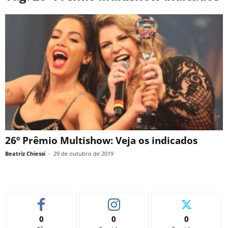
26º Prêmio Multishow: Veja os indicados
Beatriz Chiessi
-
29 de outubro de 2019
0
0
0