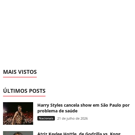
MAIS VISTOS
ÚLTIMOS POSTS
Harry Styles cancela show em São Paulo por
problema de saúde
Nacionais
21 de julho de 2026
Atriz Kaylee Hottle, de Godzilla vs. Kong,