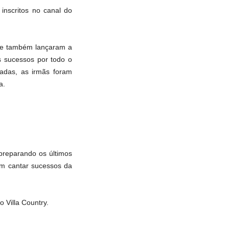
inscritos no canal do
 e também lançaram a
 sucessos por todo o
radas, as irmãs foram
a.
preparando os últimos
em cantar sucessos da
o Villa Country.