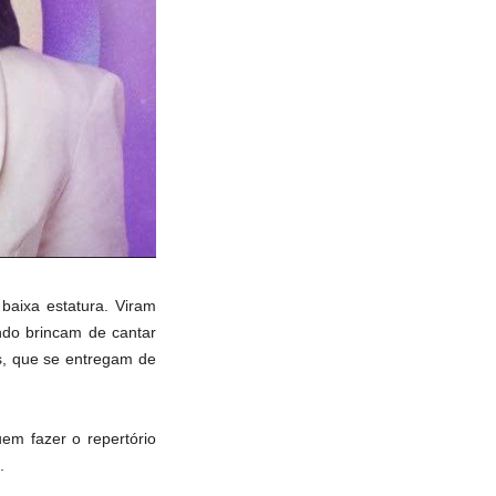
baixa estatura. Viram
ndo brincam de cantar
s, que se entregam de
em fazer o repertório
.