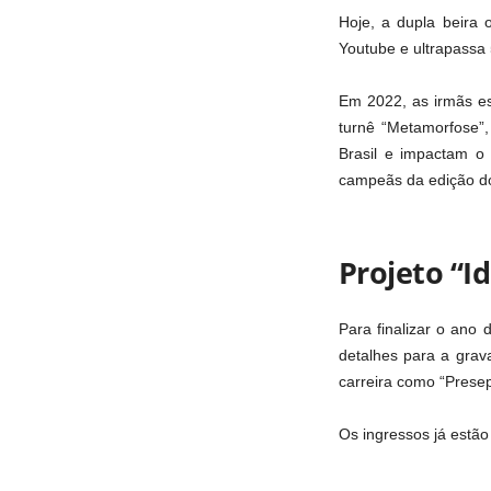
Hoje, a dupla beira 
Youtube e ultrapassa 
Em 2022, as irmãs e
turnê “Metamorfose”
Brasil e impactam o 
campeãs da edição do
Projeto “I
Para finalizar o ano
detalhes para a grav
carreira como “Prese
Os ingressos já estão 