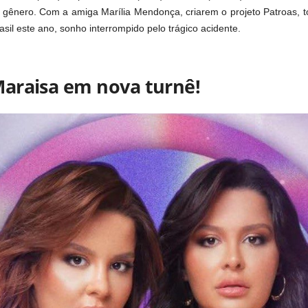
 gênero. Com a amiga Marília Mendonça, criarem o projeto Patroas, t
asil este ano, sonho interrompido pelo trágico acidente.
araisa em nova turnê!