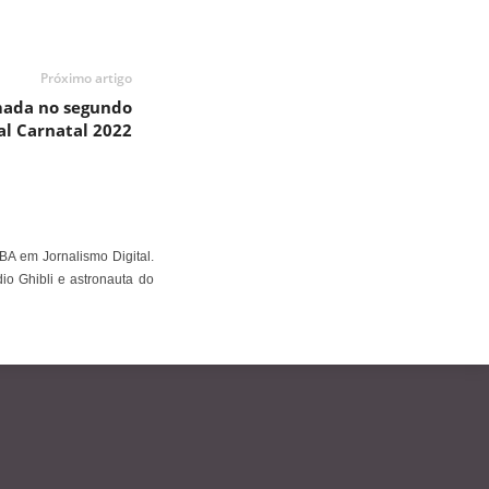
Próximo artigo
rmada no segundo
val Carnatal 2022
BA em Jornalismo Digital.
io Ghibli e astronauta do