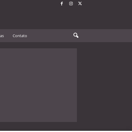
tas
Contato