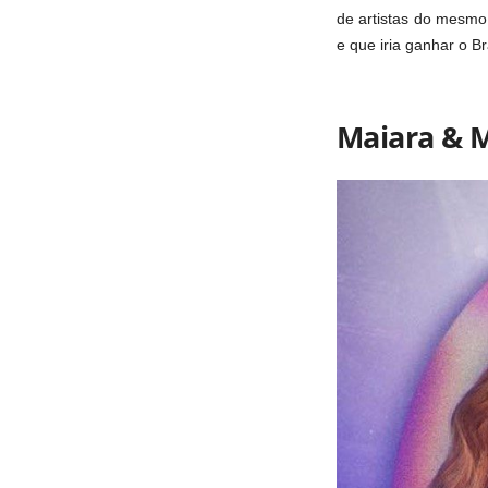
de artistas do mesmo
e que iria ganhar o Br
Maiara & M