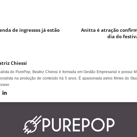
venda de ingressos já estão
Anitta é atração confi
dia do festi
triz Chiessi
alista do PurePop, Beatriz Chiessi é formada em Gestão Empresarial e possui M
cialista na produção de conteúdo há 5 anos. É apaixonada pelos filmes do Stud
oneer.