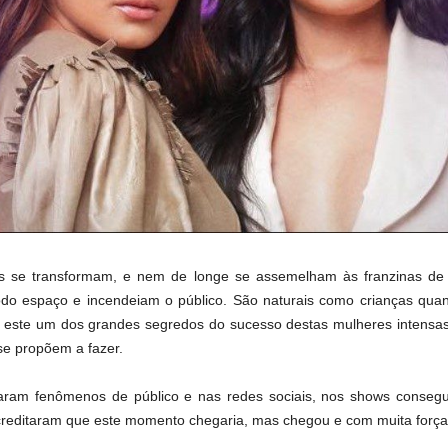
as se transformam, e nem de longe se assemelham às franzinas de 
do espaço e incendeiam o público. São naturais como crianças qua
a este um dos grandes segredos do sucesso destas mulheres intensa
se propõem a fazer.
aram fenômenos de público e nas redes sociais, nos shows consegu
creditaram que este momento chegaria, mas chegou e com muita força