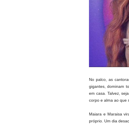
No palco, as cantor
gigantes, dominam to
em casa. Talvez, sej
corpo e alma ao que 
Maiara e Maraisa vir
próprio. Um dia desa