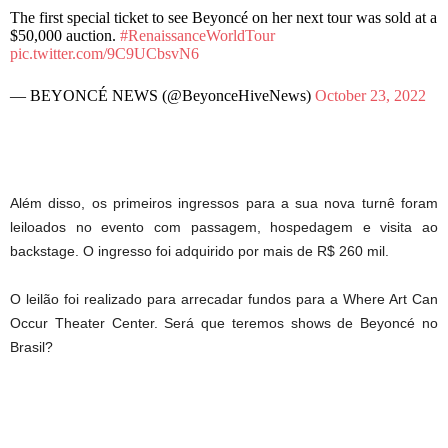
The first special ticket to see Beyoncé on her next tour was sold at a
$50,000 auction.
#RenaissanceWorldTour
pic.twitter.com/9C9UCbsvN6
— BEYONCÉ NEWS (@BeyonceHiveNews)
October 23, 2022
Além disso, os primeiros ingressos para a sua nova turnê foram
leiloados no evento com passagem, hospedagem e visita ao
backstage. O ingresso foi adquirido por mais de R$ 260 mil.
O leilão foi realizado para arrecadar fundos para a Where Art Can
Occur Theater Center. Será que teremos shows de Beyoncé no
Brasil?