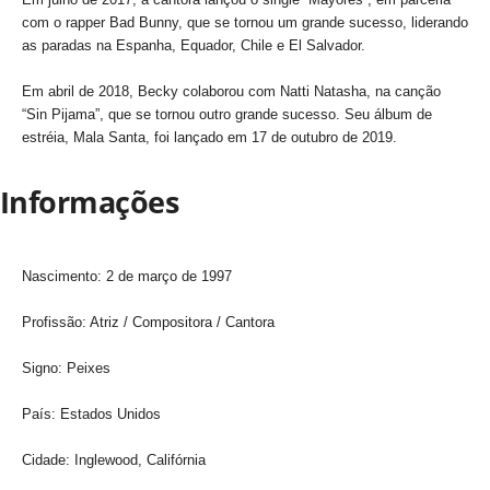
com o rapper Bad Bunny, que se tornou um grande sucesso, liderando
as paradas na Espanha, Equador, Chile e El Salvador.
Em abril de 2018, Becky colaborou com Natti Natasha, na canção
“Sin Pijama”, que se tornou outro grande sucesso. Seu álbum de
estréia, Mala Santa, foi lançado em 17 de outubro de 2019.
Informações
Nascimento: 2 de março de 1997
Profissão: Atriz / Compositora / Cantora
Signo: Peixes
País: Estados Unidos
Cidade: Inglewood, Califórnia