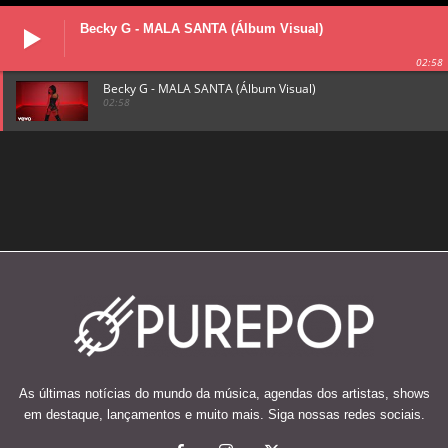
Becky G - MALA SANTA (Álbum Visual)
02:58
Becky G - MALA SANTA (Álbum Visual)
02:58
As últimas notícias do mundo da música, agendas dos artistas, shows
em destaque, lançamentos e muito mais. Siga nossas redes sociais.