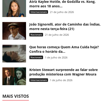
Atriz Kaylee Hottle, de Godzilla vs. Kong,
morre aos 18 anos...
Internacionais
21 de julho de 2026
João Signorelli, ator de Caminho das Índias,
morre nesta terça-feira (21)
Nacionais
21 de julho de 2026
Que horas começa Quem Ama Cuida hoje?
Confira o horário da...
Nacionais
1 de julho de 2026
Kristen Stewart surpreende ao falar sobre
produção misteriosa com Wagner Moura
Internacionais
1 de julho de 2026
MAIS VISTOS