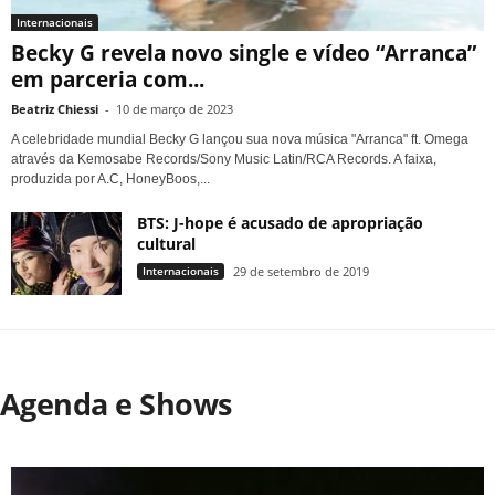
Internacionais
Becky G revela novo single e vídeo “Arranca”
em parceria com...
Beatriz Chiessi
-
10 de março de 2023
A celebridade mundial Becky G lançou sua nova música "Arranca" ft. Omega
através da Kemosabe Records/Sony Music Latin/RCA Records. A faixa,
produzida por A.C, HoneyBoos,...
BTS: J-hope é acusado de apropriação
cultural
Internacionais
29 de setembro de 2019
Agenda e Shows