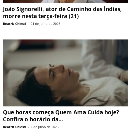
João Signorelli, ator de Caminho das Índias,
morre nesta terça-feira (21)
Beatriz Chiessi
-
21 de julho de 2026
Que horas começa Quem Ama Cuida hoje?
Confira o horário da...
Beatriz Chiessi
-
1 de julho de 2026