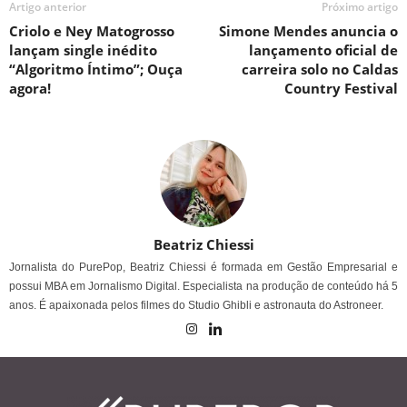
Artigo anterior
Próximo artigo
Criolo e Ney Matogrosso
Simone Mendes anuncia o
lançam single inédito
lançamento oficial de
“Algoritmo Íntimo”; Ouça
carreira solo no Caldas
agora!
Country Festival
Beatriz Chiessi
Jornalista do PurePop, Beatriz Chiessi é formada em Gestão Empresarial e
possui MBA em Jornalismo Digital. Especialista na produção de conteúdo há 5
anos. É apaixonada pelos filmes do Studio Ghibli e astronauta do Astroneer.