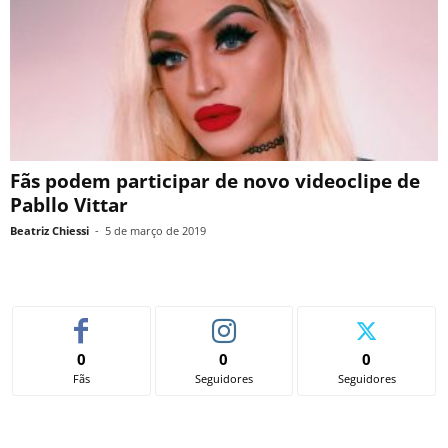
Fãs podem participar de novo videoclipe de
Pabllo Vittar
Beatriz Chiessi
-
5 de março de 2019
0
0
0
Fãs
Seguidores
Seguidores