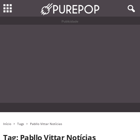
Publicidade
Início
Tags
Pabllo Vittar Notícias
Tag: Pabllo Vittar Notícias