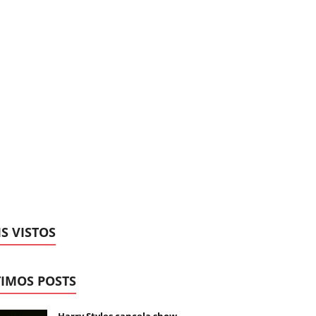
S VISTOS
IMOS POSTS