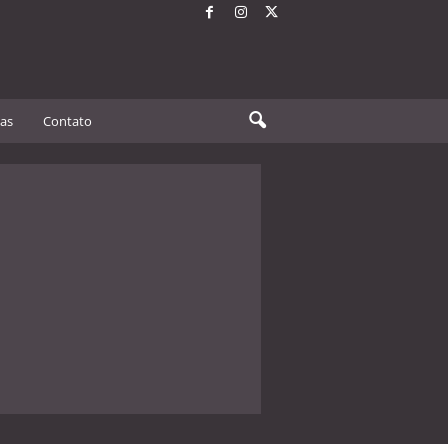
tas
Contato