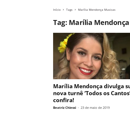
Início
Tags
Marília Mendonça Musicas
Tag: Marília Mendonça
Marília Mendonça divulga s
nova turnê ‘Todos os Cantos’
confira!
Beatriz Chiessi
-
23 de maio de 2019