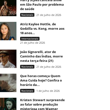
Harry Styles cancela show
em São Paulo por problema
de saúde
Nacionais
21 de julho de 2026
Atriz Kaylee Hottle, de
Godzilla vs. Kong, morre aos
18 anos...
Internacionais
21 de julho de 2026
João Signorelli, ator de
Caminho das Índias, morre
nesta terça-feira (21)
Nacionais
21 de julho de 2026
Que horas começa Quem
Ama Cuida hoje? Confira o
horário da...
Nacionais
1 de julho de 2026
Kristen Stewart surpreende
ao falar sobre produção
misteriosa com Wagner