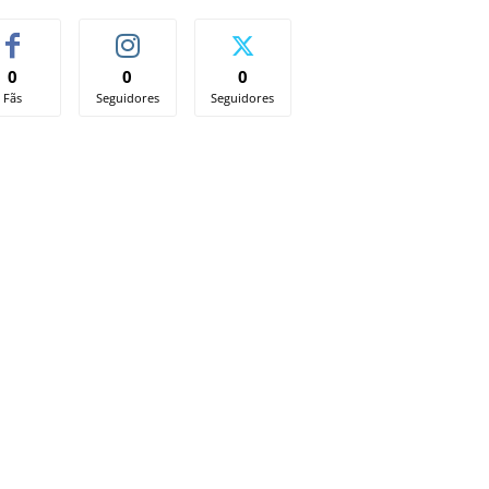
0
0
0
Fãs
Seguidores
Seguidores