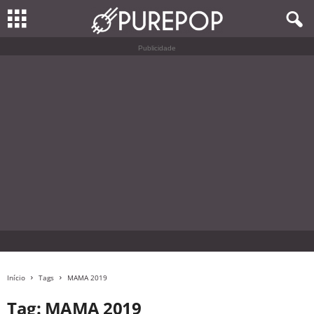
Publicidade
Início
Tags
MAMA 2019
Tag: MAMA 2019