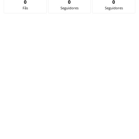
0
0
0
Fãs
Seguidores
Seguidores