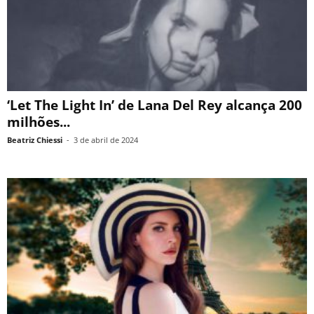
‘Let The Light In’ de Lana Del Rey alcança 200
milhões...
Beatriz Chiessi
-
3 de abril de 2024