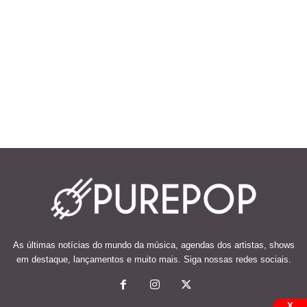
As últimas notícias do mundo da música, agendas dos artistas, shows
em destaque, lançamentos e muito mais. Siga nossas redes sociais.
X