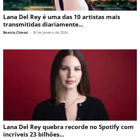
Lana Del Rey é uma das 10 artistas mais
transmitidas diariamente...
Beatriz Chiessi
-
30 de janeiro de 2024
Lana Del Rey quebra recorde no Spotify com
incríveis 23 bilhões...