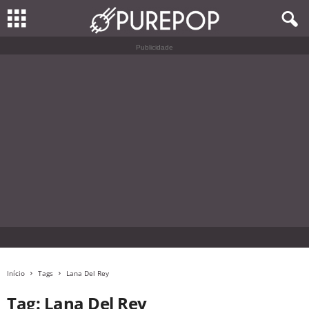
Publicidade
Início
Tags
Lana Del Rey
Tag: Lana Del Rey