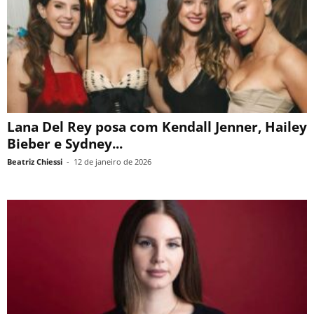
Lana Del Rey posa com Kendall Jenner, Hailey
Bieber e Sydney...
Beatriz Chiessi
-
12 de janeiro de 2026