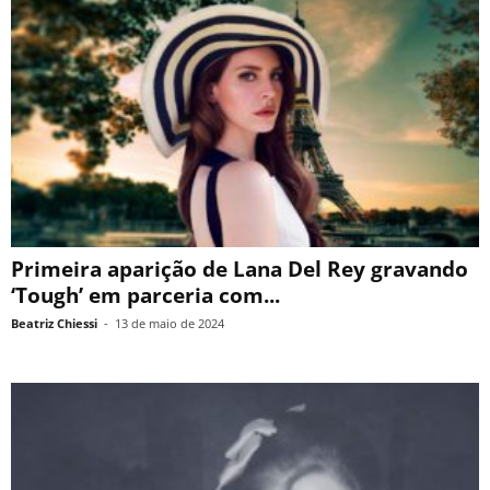
Primeira aparição de Lana Del Rey gravando
‘Tough’ em parceria com...
Beatriz Chiessi
-
13 de maio de 2024