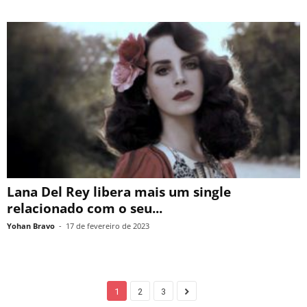
Lana Del Rey libera mais um single
relacionado com o seu...
Yohan Bravo
-
17 de fevereiro de 2023
1
2
3