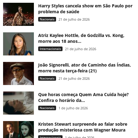
Harry Styles cancela show em São Paulo por
problema de saúde
Nacionais
21 de julho de 2026
Atriz Kaylee Hottle, de Godzilla vs. Kong,
morre aos 18 anos...
Internacionais
21 de julho de 2026
João Signorelli, ator de Caminho das Índias,
morre nesta terça-feira (21)
Nacionais
21 de julho de 2026
Que horas começa Quem Ama Cuida hoje?
Confira o horário da...
Nacionais
1 de julho de 2026
Kristen Stewart surpreende ao falar sobre
produção misteriosa com Wagner Moura
Internacionais
1 de julho de 2026