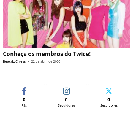
Conheça os membros do Twice!
Beatriz Chiessi
-
22 de abril de 2020
0
0
0
Fãs
Seguidores
Seguidores