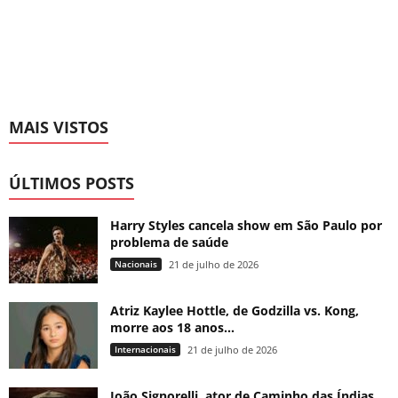
MAIS VISTOS
ÚLTIMOS POSTS
Harry Styles cancela show em São Paulo por
problema de saúde
Nacionais
21 de julho de 2026
Atriz Kaylee Hottle, de Godzilla vs. Kong,
morre aos 18 anos...
Internacionais
21 de julho de 2026
João Signorelli, ator de Caminho das Índias,