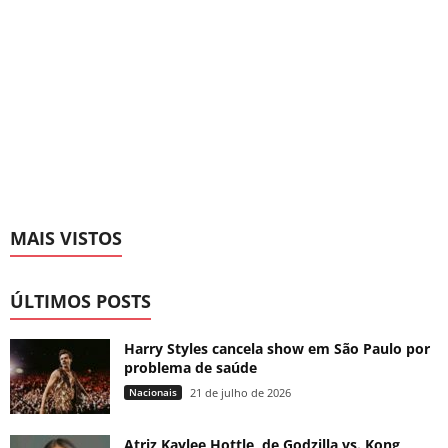
MAIS VISTOS
ÚLTIMOS POSTS
Harry Styles cancela show em São Paulo por
problema de saúde
Nacionais
21 de julho de 2026
Atriz Kaylee Hottle, de Godzilla vs. Kong,