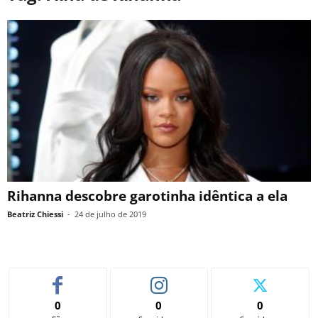
Rihanna descobre garotinha idêntica a ela
Beatriz Chiessi
-
24 de julho de 2019
0
0
0