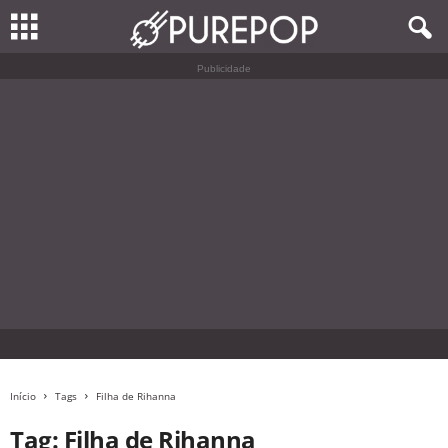
Publicidade
Início
Tags
Filha de Rihanna
Tag: Filha de Rihanna